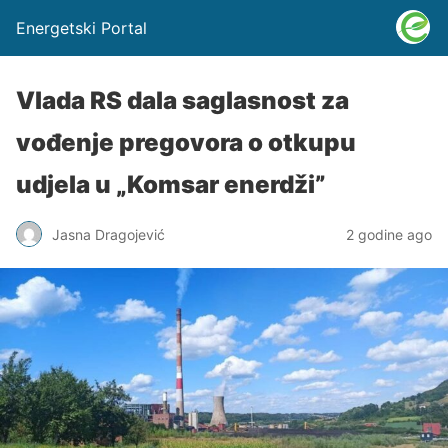
Energetski Portal
Vlada RS dala saglasnost za
vođenje pregovora o otkupu
udjela u „Komsar enerdži”
Jasna Dragojević
2 godine ago