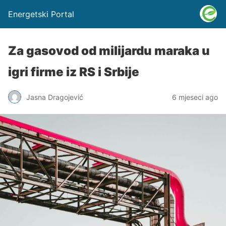
Energetski Portal
Za gasovod od milijardu maraka u
igri firme iz RS i Srbije
Jasna Dragojević
6 mjeseci ago