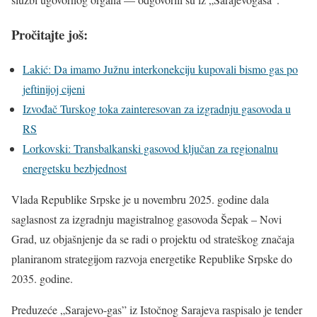
Pročitajte još:
Lakić: Da imamo Južnu interkonekciju kupovali bismo gas po
jeftinijoj cijeni
Izvođač Turskog toka zainteresovan za izgradnju gasovoda u
RS
Lorkovski: Transbalkanski gasovod ključan za regionalnu
energetsku bezbjednost
Vlada Republike Srpske je u novembru 2025. godine dala
saglasnost za izgradnju magistralnog gasovoda Šepak – Novi
Grad, uz objašnjenje da se radi o projektu od strateškog značaja
planiranom strategijom razvoja energetike Republike Srpske do
2035. godine.
Preduzeće „Sarajevo-gas” iz Istočnog Sarajeva raspisalo je tender