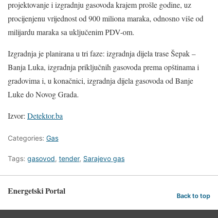
projektovanje i izgradnju gasovoda krajem prošle godine, uz
procijenjenu vrijednost od 900 miliona maraka, odnosno više od
milijardu maraka sa uključenim PDV-om.
Izgradnja je planirana u tri faze: izgradnja dijela trase Šepak –
Banja Luka, izgradnja priključnih gasovoda prema opštinama i
gradovima i, u konačnici, izgradnja dijela gasovoda od Banje
Luke do Novog Grada.
Izvor:
Detektor.ba
Categories:
Gas
Tags:
gasovod
,
tender
,
Sarajevo gas
Energetski Portal
Back to top