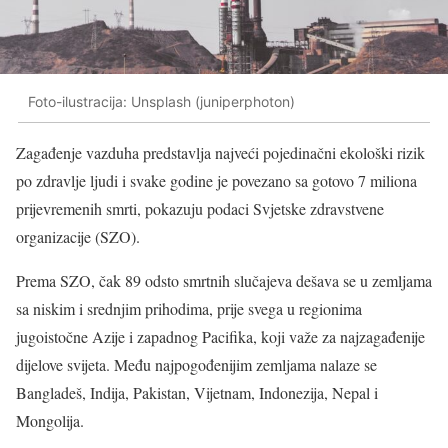
Foto-ilustracija: Unsplash (juniperphoton)
Zagađenje vazduha predstavlja najveći pojedinačni ekološki rizik
po zdravlje ljudi i svake godine je povezano sa gotovo 7 miliona
prijevremenih smrti, pokazuju podaci Svjetske zdravstvene
organizacije (SZO).
Prema SZO, čak 89 odsto smrtnih slučajeva dešava se u zemljama
sa niskim i srednjim prihodima, prije svega u regionima
jugoistočne Azije i zapadnog Pacifika, koji važe za najzagađenije
dijelove svijeta. Među najpogođenijim zemljama nalaze se
Bangladeš, Indija, Pakistan, Vijetnam, Indonezija, Nepal i
Mongolija.