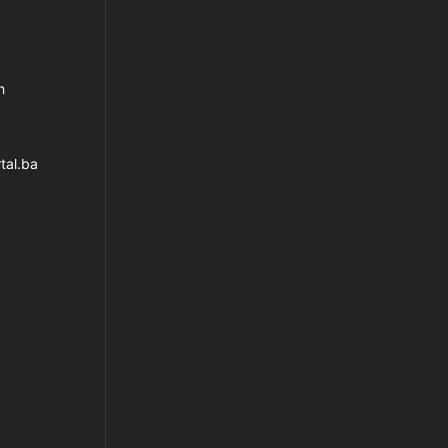
h
tal.ba