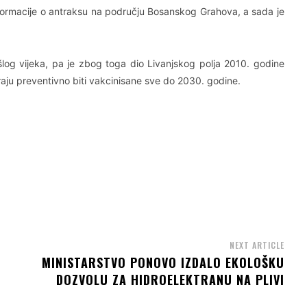
nformacije o antraksu na području Bosanskog Grahova, a sada je
ošlog vijeka, pa je zbog toga dio Livanjskog polja 2010. godine
aju preventivno biti vakcinisane sve do 2030. godine.
NEXT ARTICLE
MINISTARSTVO PONOVO IZDALO EKOLOŠKU
DOZVOLU ZA HIDROELEKTRANU NA PLIVI