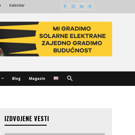
m
Kalendar
Blog
Magazin
IZDVOJENE VESTI