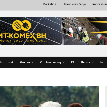
Marketing
Uslovi korišćenja
Impressu
obilnost
Goriva
Održivi razvoj
EE
Biznis
Info