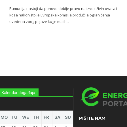
Rumunija nastoji da ponovo dobije pravo na izvoz živih ovaca i
koza nakon što je Evropska komisija produžila ograničenja
uvedena zbog pojave kuge malih...
Kalendar događaja
MO
TU
WE
TH
FR
SA
SU
PIŠITE NAM