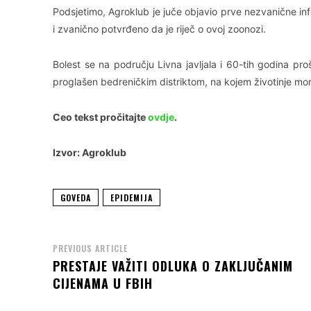
Podsjetimo, Agroklub je juče objavio prve nezvanične i
i zvanično potvrđeno da je riječ o ovoj zoonozi.
Bolest se na području Livna javljala i 60-tih godina pr
proglašen bedreničkim distriktom, na kojem životinje mor
Ceo tekst pročitajte
ovdje
.
Izvor: Agroklub
GOVEDA
EPIDEMIJA
PREVIOUS ARTICLE
PRESTAJE VAŽITI ODLUKA O ZAKLJUČANIM
CIJENAMA U FBIH