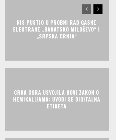
NIS PUSTIO U PROBNI RAD GASNE
ELEKTRANE „BANATSKO MILOŠEVO“ I
„SRPSKA CRNJA“
CRNA GORA USVOJILA NOVI ZAKON O
HEMIKALIJAMA: UVODI SE DIGITALNA
ETIKETA