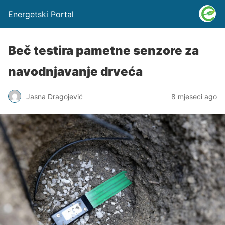
Energetski Portal
Beč testira pametne senzore za
navodnjavanje drveća
Jasna Dragojević
8 mjeseci ago