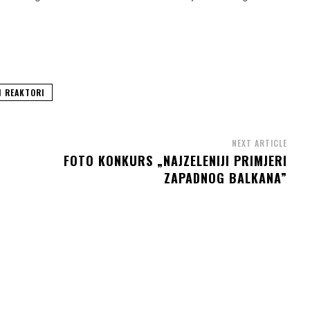
I REAKTORI
NEXT ARTICLE
FOTO KONKURS „NAJZELENIJI PRIMJERI
ZAPADNOG BALKANA”