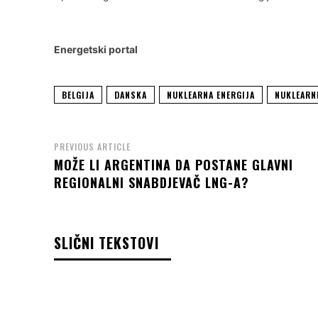
Energetski portal
BELGIJA
DANSKA
NUKLEARNA ENERGIJA
NUKLEARN
PREVIOUS ARTICLE
MOŽE LI ARGENTINA DA POSTANE GLAVNI
REGIONALNI SNABDJEVAČ LNG-A?
SLIČNI TEKSTOVI