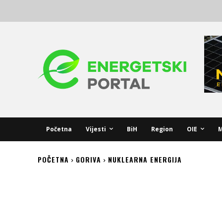
Početna
Vijesti
BiH
Region
OIE
M
POČETNA
GORIVA
NUKLEARNA ENERGIJA