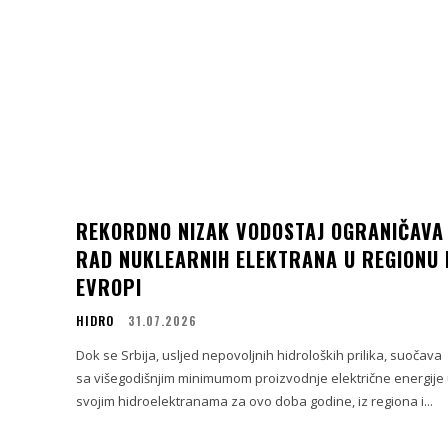
REKORDNO NIZAK VODOSTAJ OGRANIČAVA
RAD NUKLEARNIH ELEKTRANA U REGIONU 
EVROPI
HIDRO
31.07.2026
Dok se Srbija, usljed nepovoljnih hidroloških prilika, suočava
sa višegodišnjim minimumom proizvodnje električne energije
svojim hidroelektranama za ovo doba godine, iz regiona i...