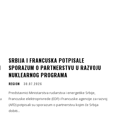
SRBIJA I FRANCUSKA POTPISALE
I
SPORAZUM O PARTNERSTVU U RAZVOJU
NUKLEARNOG PROGRAMA
REGION
30.07.2026
Predstavnici Ministarstva rudarstva i energetike Srbije,
 u
Francuske elektroprivrede (EDF) i Francuske agencije za razvoj
(AFD) potpisali su sporazum o partnerstvu kojim će Srbija
dobiti...