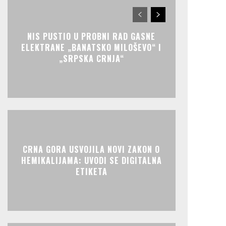
NIS PUSTIO U PROBNI RAD GASNE
ELEKTRANE „BANATSKO MILOŠEVO“ I
„SRPSKA CRNJA“
CRNA GORA USVOJILA NOVI ZAKON O
HEMIKALIJAMA: UVODI SE DIGITALNA
ETIKETA