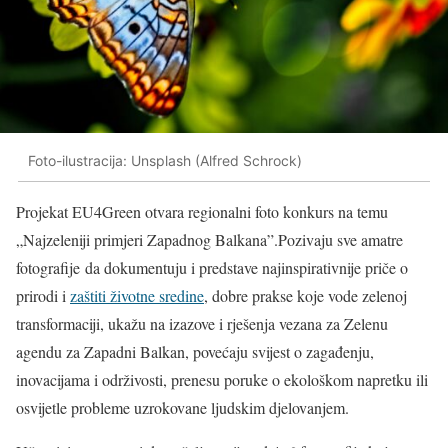
Foto-ilustracija: Unsplash (Alfred Schrock)
Projekat EU4Green otvara regionalni foto konkurs na temu
„Najzeleniji primjeri Zapadnog Balkana”.Pozivaju sve amatre
fotografije da dokumentuju i predstave najinspirativnije priče o
prirodi i
zaštiti životne sredine
, dobre prakse koje vode zelenoj
transformaciji, ukažu na izazove i rješenja vezana za Zelenu
agendu za Zapadni Balkan, povećaju svijest o zagađenju,
inovacijama i održivosti, prenesu poruke o ekološkom napretku ili
osvijetle probleme uzrokovane ljudskim djelovanjem.