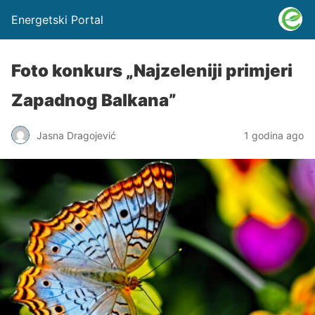
Energetski Portal
Foto konkurs „Najzeleniji primjeri
Zapadnog Balkana”
Jasna Dragojević
1 godina ago