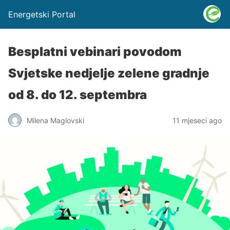
Energetski Portal
Besplatni vebinari povodom
Svjetske nedjelje zelene gradnje
od 8. do 12. septembra
Milena Maglovski
11 mjeseci ago