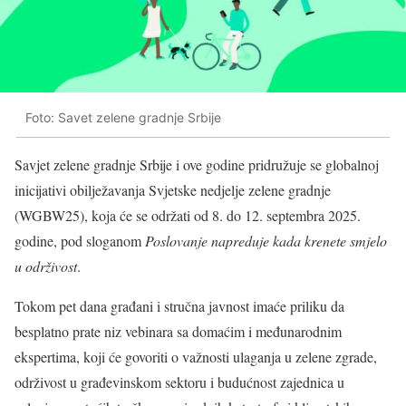
Foto: Savet zelene gradnje Srbije
Savjet zelene gradnje Srbije i ove godine pridružuje se globalnoj
inicijativi obilježavanja Svjetske nedjelje zelene gradnje
(WGBW25), koja će se održati od 8. do 12. septembra 2025.
godine, pod sloganom
Poslovanje napreduje kada krenete smjelo
u održivost
.
Tokom pet dana građani i stručna javnost imaće priliku da
besplatno prate niz vebinara sa domaćim i međunarodnim
ekspertima, koji će govoriti o važnosti ulaganja u zelene zgrade,
održivost u građevinskom sektoru i budućnost zajednica u