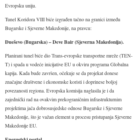
Evropsku uniju.
Tunel Koridora VIII biće izgrađen tačno na granici između
Bugarske i Sjeverne Makedonije, na pravcu:
Đueševo (Bugarska) – Deve Bair (Sjeverna Makedonija).
Planirani tunel biće dio Trans-evropske transportne mreže (TEN-
T) i spada u vodeće inicijative EU u okviru programa Globalna
kapija. Kada bude završen, očekuje se da projekat donese
značajne društvene i ekonomske koristi i doprinese boljoj
povezanosti regiona. Evropska komisija naglasila je i da
zajednički rad na ovakvim prekograničnim infrastrukturnim
projektima jača dobrosusjedske odnose Bugarske i Sjeverne
Makedonije, što je važan element u procesu pristupanja Sjeverne
Makedonije EU.
Energetski portal