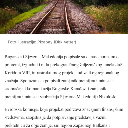
Foto-ilustracija: Pixabay (Dirk Vetter)
Bugarska i Sjeverna Makedonija potpisale su danas sporazum o
pripremi, izgradnji i radu prekograničnog željezničkog tunela duž
Koridora VIII, infrastrukturnog projekta od velikog regionalnog
značaja. Sporazum su potpisali zamjenik premijera i ministar
saobraćaja i komunikacija Bugarske Karađov, i zamjenik
premijera i ministar saobraćaja Sjeverne Makedonije Nikoloski.
Evropska komisija, koja projekat podržava značajnim finansijskim
sredstvima, saopštila je da potpisivanje predstavlja važnu
prekretnicu za obje zemlje, širi region Zapadnog Balkana i