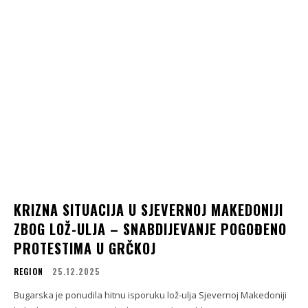
KRIZNA SITUACIJA U SJEVERNOJ MAKEDONIJI
ZBOG LOŽ-ULJA – SNABDIJEVANJE POGOĐENO
PROTESTIMA U GRČKOJ
REGION
25.12.2025
Bugarska je ponudila hitnu isporuku lož-ulja Sjevernoj Makedoniji