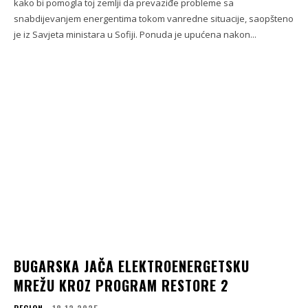
kako bi pomogla toj zemlji da prevaziđe probleme sa
snabdijevanjem energentima tokom vanredne situacije, saopšteno
je iz Savjeta ministara u Sofiji. Ponuda je upućena nakon...
BUGARSKA JAČA ELEKTROENERGETSKU
MREŽU KROZ PROGRAM RESTORE 2