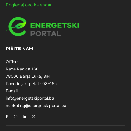
Pogledaj ceo kalendar
PIŠITE NAM
Office:
Rade Radića 130
78000 Banja Luka, BiH
Ponedeljak–petak: 08–16h
E-mail:
info@energetskiportal.ba
marketing@energetskiportal.ba