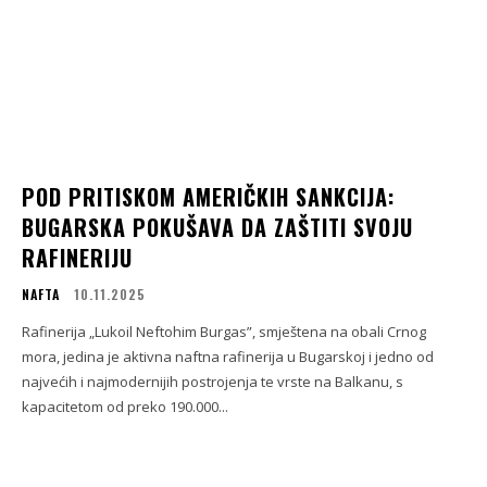
POD PRITISKOM AMERIČKIH SANKCIJA:
BUGARSKA POKUŠAVA DA ZAŠTITI SVOJU
RAFINERIJU
NAFTA
10.11.2025
Rafinerija „Lukoil Neftohim Burgas”, smještena na obali Crnog
mora, jedina je aktivna naftna rafinerija u Bugarskoj i jedno od
najvećih i najmodernijih postrojenja te vrste na Balkanu, s
kapacitetom od preko 190.000...