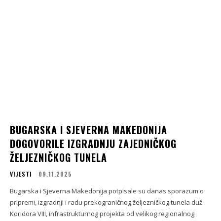
BUGARSKA I SJEVERNA MAKEDONIJA
DOGOVORILE IZGRADNJU ZAJEDNIČKOG
ŽELJEZNIČKOG TUNELA
VIJESTI
09.11.2025
Bugarska i Sjeverna Makedonija potpisale su danas sporazum o
pripremi, izgradnji i radu prekograničnog željezničkog tunela duž
Koridora VIII, infrastrukturnog projekta od velikog regionalnog