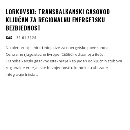
LORKOVSKI: TRANSBALKANSKI GASOVOD
KLJUČAN ZA REGIONALNU ENERGETSKU
BEZBJEDNOST
GAS
29.01.2026
Na plenarnoj sjednici Inicijative za energetsku povezanost
Centralne i Jugoistočne Evrope (CESEC), održanoj u Beču,
Transbalkanski gasovod istaknut je kao jedan od ključnih stubova
regionalne energetske bezbjednosti u kontekstu ubrzane
integracije tržišta...