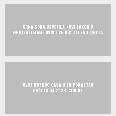
CRNA GORA USVOJILA NOVI ZAKON O
HEMIKALIJAMA: UVODI SE DIGITALNA ETIKETA
UVOZ RUSKOG GASA U EU PORASTAO
POČETKOM 2026. GODINE