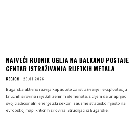
NAJVEĆI RUDNIK UGLJA NA BALKANU POSTAJE
CENTAR ISTRAŽIVANJA RIJETKIH METALA
REGION
23.01.2026
Bugarska aktivno razvija kapacitete za istraživanje i eksploataciju
kritičnih sirovina i rijetkih zemnih elemenata, s ciljem da unaprijedi
svoj tradicionalni energetski sektor i zauzme strateško mjesto na
evropskoj mapi kritičnih sirovina. Stručnjaci iz Bugarske...