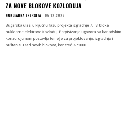
ZA NOVE BLOKOVE KOZLODUJA
NUKLEARNA ENERGIJA
05.12.2025
Bugarska ulazi u ključnu fazu projekta izgradnje 7. i 8. bloka
nuklearne elektrane Kozloduj. Potpisivanje ugovora sa kanadskim
konzorcijumom postavlja temelje za projektovanje, izgradnju i
puštanje u rad novih blokova, koristeći AP1000...