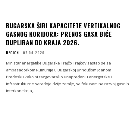
BUGARSKA ŠIRI KAPACITETE VERTIKALNOG
GASNOG KORIDORA: PRENOS GASA BIĆE
DUPLIRAN DO KRAJA 2026.
REGION
07.04.2026
Ministar energetike Bugarske Trajčo Trajkov sastao se sa
ambasadorkom Rumunije u Bugarskoj Brindušom Joanom
Predesku kako bi razgovarali o unapređenju energetske i
infrastrukturne saradnje dvije zemlje, sa fokusom na razvoj gasnih
interkonekcija,...