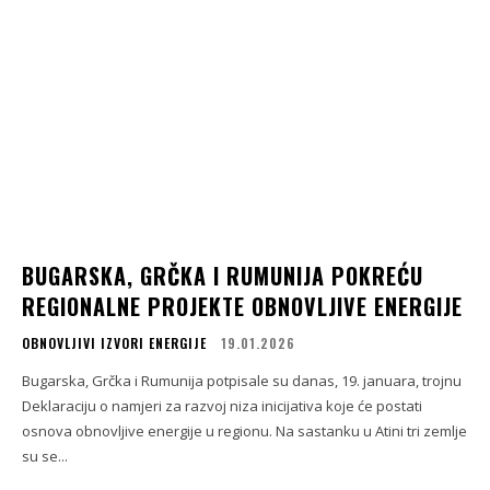
BUGARSKA, GRČKA I RUMUNIJA POKREĆU
REGIONALNE PROJEKTE OBNOVLJIVE ENERGIJE
OBNOVLJIVI IZVORI ENERGIJE
19.01.2026
Bugarska, Grčka i Rumunija potpisale su danas, 19. januara, trojnu
Deklaraciju o namjeri za razvoj niza inicijativa koje će postati
osnova obnovljive energije u regionu. Na sastanku u Atini tri zemlje
su se...