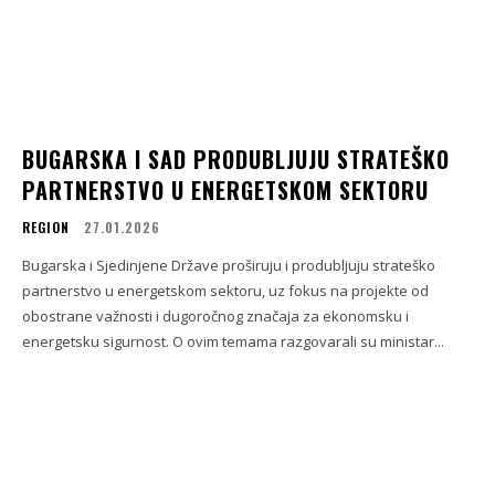
BUGARSKA I SAD PRODUBLJUJU STRATEŠKO
PARTNERSTVO U ENERGETSKOM SEKTORU
REGION
27.01.2026
Bugarska i Sjedinjene Države proširuju i produbljuju strateško
partnerstvo u energetskom sektoru, uz fokus na projekte od
obostrane važnosti i dugoročnog značaja za ekonomsku i
energetsku sigurnost. O ovim temama razgovarali su ministar...