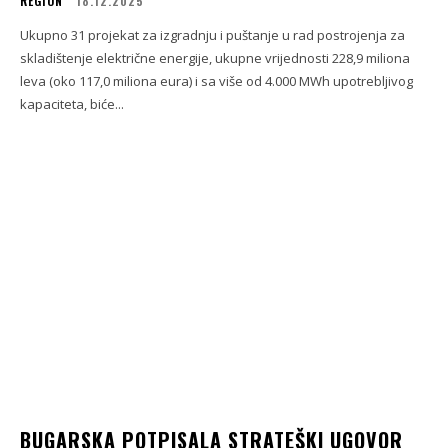
REGION
18.12.2025
Ukupno 31 projekat za izgradnju i puštanje u rad postrojenja za
skladištenje električne energije, ukupne vrijednosti 228,9 miliona
leva (oko 117,0 miliona eura) i sa više od 4.000 MWh upotrebljivog
kapaciteta, biće...
BUGARSKA POTPISALA STRATEŠKI UGOVOR