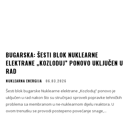
BUGARSKA: ŠESTI BLOK NUKLEARNE
ELEKTRANE „KOZLODUJ” PONOVO UKLJUČEN U
RAD
NUKLEARNA ENERGIJA
06.03.2026
Šesti blok bugarske Nuklearne elektrane „Kozloduj” ponovo je
uključen u rad nakon što su stručnjaci sproveli popravke tehničkih
problema sa membranom u ne-nuklearnom dijelu reaktora. U
ovom trenutku se provodi postepeno povećanje snage,...