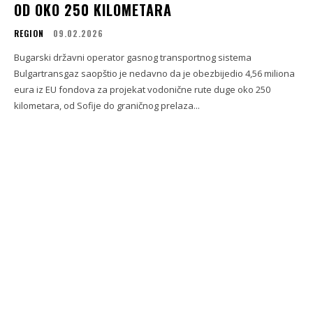
OD OKO 250 KILOMETARA
REGION
09.02.2026
Bugarski državni operator gasnog transportnog sistema
Bulgartransgaz saopštio je nedavno da je obezbijedio 4,56 miliona
eura iz EU fondova za projekat vodonične rute duge oko 250
kilometara, od Sofije do graničnog prelaza...