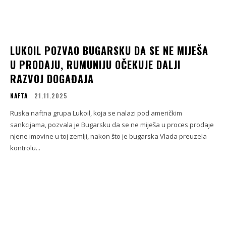
LUKOIL POZVAO BUGARSKU DA SE NE MIJEŠA
U PRODAJU, RUMUNIJU OČEKUJE DALJI
RAZVOJ DOGAĐAJA
NAFTA
21.11.2025
Ruska naftna grupa Lukoil, koja se nalazi pod američkim
sankcijama, pozvala je Bugarsku da se ne miješa u proces prodaje
njene imovine u toj zemlji, nakon što je bugarska Vlada preuzela
kontrolu...