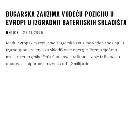
BUGARSKA ZAUZIMA VODEĆU POZICIJU U
EVROPI U IZGRADNJI BATERIJSKIH SKLADIŠTA
REGION
28.11.2025
Među evropskim zemljama, Bugarska zauzima vodeću poziciju u
izgradnji postrojenja za skladištenje energije. Prema riječima
ministra energetike Žeča Stankova, uz finansiranje iz Plana za
oporavak i otpornost u iznosu od 1,2 milijarde...