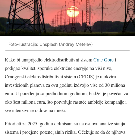
Foto-ilustracija: Unsplash (Andrey Metelev)
Kako bi unaprijedio elektrodistributivni sistem
Crne Gore
i
podigao kvalitet isporuke električne energije na viši nivo,
Crnogorski elektrodistributivni sistem (CEDIS) je u okviru
investicionih planova za ovu godinu izdvojio više od 30 miliona
eura. U poređenju sa prethodnom godinom, budžet je povećan za
oko šest miliona eura, što potvrđuje rastuće ambicije kompanije i
sve intenzivnije radove na mreži.
Prioriteti za 2025. godinu definisani su na osnovu analize stanja
sistema i procjene potencijalnih rizika. Očekuje se da će njihova