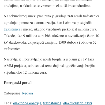
uređajima, u skladu sa savremenim ekološkim standardima.
Na sekundarnoj mreži planirana je gradnja 268 novih trafostanica,
ugradnja opreme za automatizaciju, kao i obnova postojećih
trafostanica
i mreže, ukupne vrijednosti preko šest miliona eura.
Takođe, oko 9 miliona eura biće uloženo u revitalizaciju četiri 10
kV dalekovoda, uključujući zamjenu 1500 stubova i obnovu 52
trafostanice.
Nastavlja se i postavljanje novih brojila, a u planu je i IV faza
AMM projekta, odnosno sistema daljinskog očitavanja brojila,
vrijedna oko 12 miliona eura.
Energetski portal
Categories:
Region
Tags:
električna energija
,
trafostanica
,
elektrodistributibni