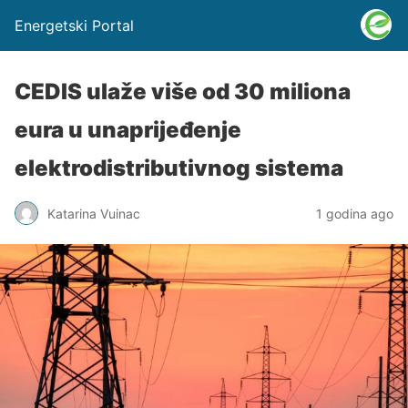
Energetski Portal
CEDIS ulaže više od 30 miliona
eura u unaprijeđenje
elektrodistributivnog sistema
Katarina Vuinac
1 godina ago