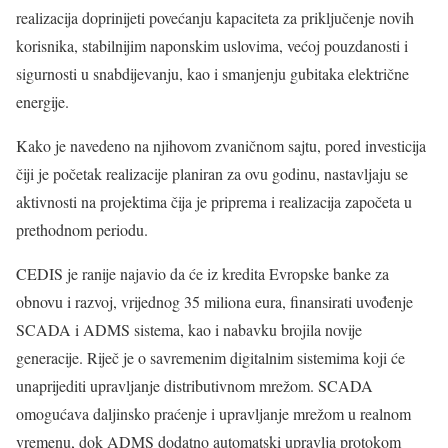
realizacija doprinijeti povećanju kapaciteta za priključenje novih
korisnika, stabilnijim naponskim uslovima, većoj pouzdanosti i
sigurnosti u snabdijevanju, kao i smanjenju gubitaka električne
energije.
Kako je navedeno na njihovom zvaničnom sajtu, pored investicija
čiji je početak realizacije planiran za ovu godinu, nastavljaju se
aktivnosti na projektima čija je priprema i realizacija započeta u
prethodnom periodu.
CEDIS je ranije najavio da će iz kredita Evropske banke za
obnovu i razvoj, vrijednog 35 miliona eura, finansirati uvođenje
SCADA i ADMS sistema, kao i nabavku brojila novije
generacije. Riječ je o savremenim digitalnim sistemima koji će
unaprijediti upravljanje distributivnom mrežom. SCADA
omogućava daljinsko praćenje i upravljanje mrežom u realnom
vremenu, dok ADMS dodatno automatski upravlja protokom