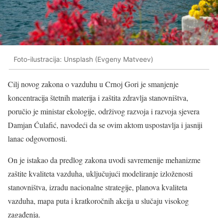
Foto-ilustracija: Unsplash (Evgeny Matveev)
Cilj novog zakona o vazduhu u Crnoj Gori je smanjenje
koncentracija štetnih materija i zaštita zdravlja stanovništva,
poručio je ministar ekologije, održivog razvoja i razvoja sjevera
Damjan Ćulafić, navodeći da se ovim aktom uspostavlja i jasniji
lanac odgovornosti.
On je istakao da predlog zakona uvodi savremenije mehanizme
zaštite kvaliteta vazduha, uključujući modeliranje izloženosti
stanovništva, izradu nacionalne strategije, planova kvaliteta
vazduha, mapa puta i kratkoročnih akcija u slučaju visokog
zagađenja.