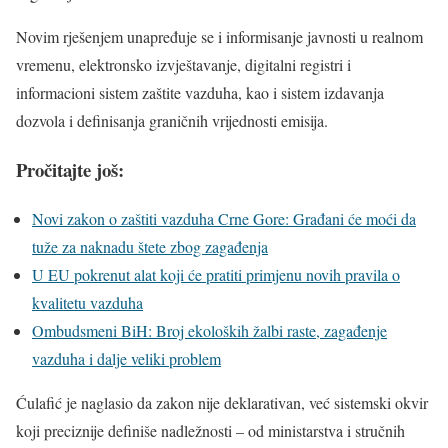
Novim rješenjem unapređuje se i informisanje javnosti u realnom
vremenu, elektronsko izvještavanje, digitalni registri i
informacioni sistem zaštite vazduha, kao i sistem izdavanja
dozvola i definisanja graničnih vrijednosti emisija.
Pročitajte još:
Novi zakon o zaštiti vazduha Crne Gore: Građani će moći da
tuže za naknadu štete zbog zagađenja
U EU pokrenut alat koji će pratiti primjenu novih pravila o
kvalitetu vazduha
Ombudsmeni BiH: Broj ekoloških žalbi raste, zagađenje
vazduha i dalje veliki problem
Ćulafić je naglasio da zakon nije deklarativan, već sistemski okvir
koji preciznije definiše nadležnosti – od ministarstva i stručnih