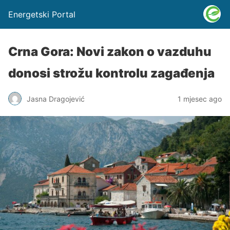
Energetski Portal
Crna Gora: Novi zakon o vazduhu
donosi strožu kontrolu zagađenja
Jasna Dragojević
1 mjesec ago