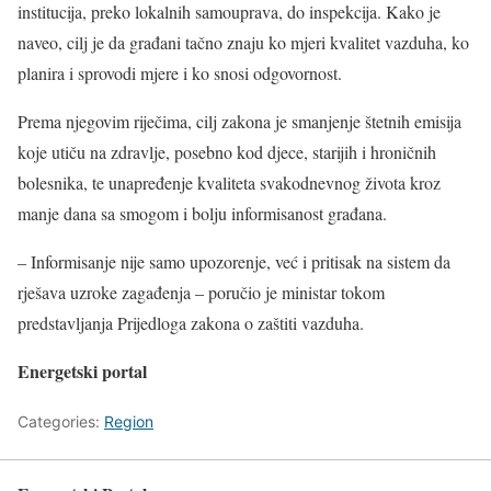
institucija, preko lokalnih samouprava, do inspekcija. Kako je
naveo, cilj je da građani tačno znaju ko mjeri kvalitet vazduha, ko
planira i sprovodi mjere i ko snosi odgovornost.
Prema njegovim riječima, cilj zakona je smanjenje štetnih emisija
koje utiču na zdravlje, posebno kod djece, starijih i hroničnih
bolesnika, te unapređenje kvaliteta svakodnevnog života kroz
manje dana sa smogom i bolju informisanost građana.
– Informisanje nije samo upozorenje, već i pritisak na sistem da
rješava uzroke zagađenja – poručio je ministar tokom
predstavljanja Prijedloga zakona o zaštiti vazduha.
Energetski portal
Categories:
Region