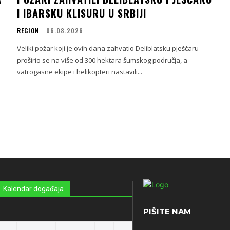
I IBARSKU KLISURU U SRBIJI
REGION
06.08.2026
Veliki požar koji je ovih dana zahvatio Deliblatsku pješčaru
proširio se na više od 300 hektara šumskog područja, a
vatrogasne ekipe i helikopteri nastavili...
Kalendar događaja
PIŠITE NAM