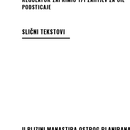
PODSTICAJE
SLIČNI TEKSTOVI
U BLIZINI MANASTIRA OSTROG PLANIRAN