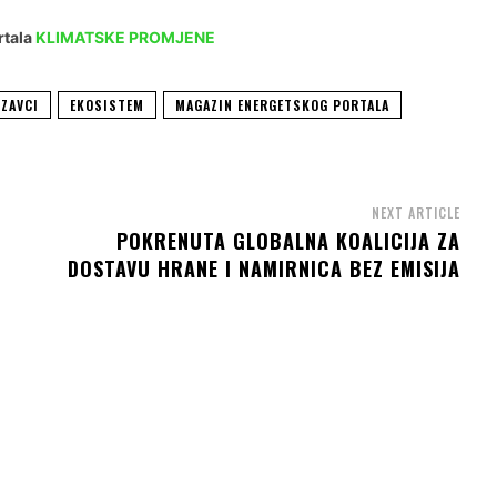
rtala
KLIMATSKE PROMJENE
ZAVCI
EKOSISTEM
MAGAZIN ENERGETSKOG PORTALA
NEXT ARTICLE
POKRENUTA GLOBALNA KOALICIJA ZA
DOSTAVU HRANE I NAMIRNICA BEZ EMISIJA