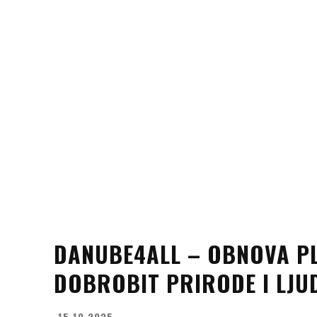
DANUBE4ALL – OBNOVA PL
DOBROBIT PRIRODE I LJU
15.10.2025