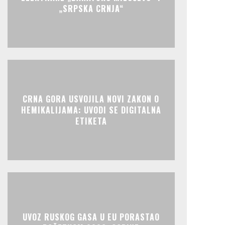
„SRPSKA CRNJA“
CRNA GORA USVOJILA NOVI ZAKON O
HEMIKALIJAMA: UVODI SE DIGITALNA
ETIKETA
UVOZ RUSKOG GASA U EU PORASTAO