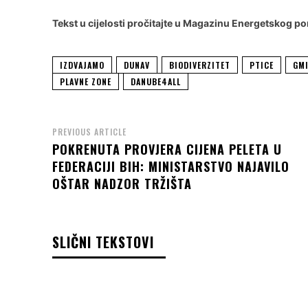
Tekst u cijelosti pročitajte u
Magazinu Energetskog po
IZDVAJAMO
DUNAV
BIODIVERZITET
PTICE
GMI
PLAVNE ZONE
DANUBE4ALL
PREVIOUS ARTICLE
POKRENUTA PROVJERA CIJENA PELETA U
FEDERACIJI BIH: MINISTARSTVO NAJAVILO
OŠTAR NADZOR TRŽIŠTA
SLIČNI TEKSTOVI