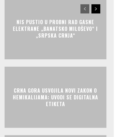
NIS PUSTIO U PROBNI RAD GASNE
ELEKTRANE „BANATSKO MILOŠEVO“ I
„SRPSKA CRNJA“
CRNA GORA USVOJILA NOVI ZAKON O
HEMIKALIJAMA: UVODI SE DIGITALNA
ETIKETA