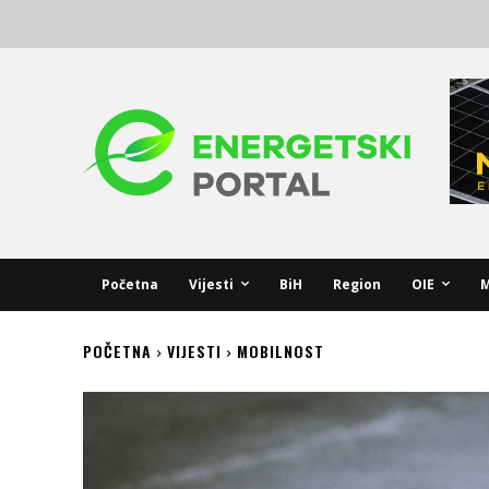
Početna
Vijesti
BiH
Region
OIE
M
POČETNA
VIJESTI
MOBILNOST