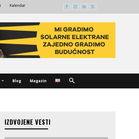
m
Kalendar
Blog
Magazin
IZDVOJENE VESTI