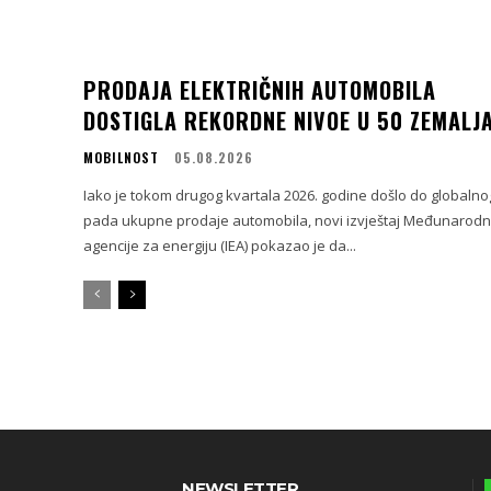
PRODAJA ELEKTRIČNIH AUTOMOBILA
DOSTIGLA REKORDNE NIVOE U 50 ZEMALJ
MOBILNOST
05.08.2026
Iako je tokom drugog kvartala 2026. godine došlo do globalno
pada ukupne prodaje automobila, novi izvještaj Međunarod
agencije za energiju (IEA) pokazao je da...
NEWSLETTER