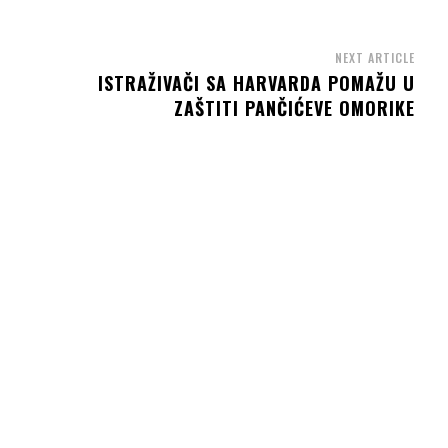
NEXT ARTICLE
ISTRAŽIVAČI SA HARVARDA POMAŽU U
ZAŠTITI PANČIĆEVE OMORIKE