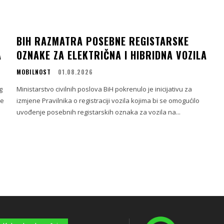
BIH RAZMATRA POSEBNE REGISTARSKE
A
OZNAKE ZA ELEKTRIČNA I HIBRIDNA VOZILA
MOBILNOST
01.08.2026
g
Ministarstvo civilnih poslova BiH pokrenulo je inicijativu za
ne
izmjene Pravilnika o registraciji vozila kojima bi se omogućilo
uvođenje posebnih registarskih oznaka za vozila na...