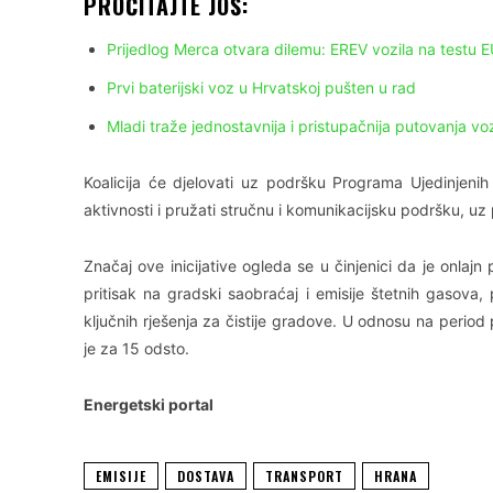
PROČITAJTE JOŠ:
Prijedlog Merca otvara dilemu: EREV vozila na testu 
Prvi baterijski voz u Hrvatskoj pušten u rad
Mladi traže jednostavnija i pristupačnija putovanja 
Koalicija će djelovati uz podršku Programa Ujedinjenih 
aktivnosti i pružati stručnu i komunikacijsku podršku, uz
Značaj ove inicijative ogleda se u činjenici da je onlaj
pritisak na gradski saobraćaj i emisije štetnih gasov
ključnih rješenja za čistije gradove. U odnosu na perio
je za 15 odsto.
Energetski portal
EMISIJE
DOSTAVA
TRANSPORT
HRANA