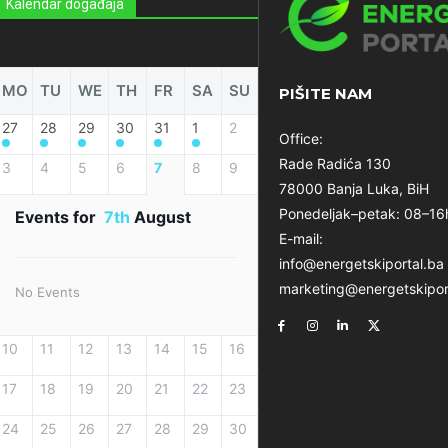
Kalendar događaja
MO
TU
WE
TH
FR
SA
SU
PIŠITE NAM
27
28
29
30
31
1
2
Office:
Rade Radića 130
3
4
5
6
7
8
9
78000 Banja Luka, BiH
Ponedeljak–petak: 08–16
Events for
7th
August
E-mail:
info@energetskiportal.ba
marketing@energetskipor
No Events
10
11
12
13
14
15
16
17
18
19
20
21
22
23
24
25
26
27
28
29
30