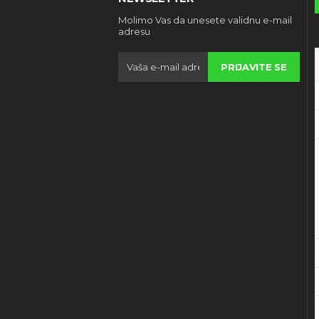
Molimo Vas da unesete validnu e-mail
adresu
PRIJAVITE SE