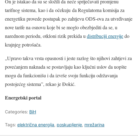
On je istakao da su se složili da neće spriječavati promjenu
tarifnog sistema, kao i da očekuju da Regulatorna komisija za
energetiku provede postupak po zahtjevu ODS-ova za utvrđivanje
nove tarife na osnovu koje bi se moglo obezbjediti da se, u
narednom periodu, otkloni rizik prekida u
distribuciji energije
do
krajnjeg potrošača.
„Upravo takva vrsta opasnosti i jeste razlog što njihovi zahtjevi za
povećanjem naknada se postavljaju kao ključni uslov da uopšte
mogu da funkcionišu i da izvrše svoju funkciju održavanja
postojećeg sistema”, rekao je Đokić.
Energetski portal
Categories:
BiH
Tags:
električna energija
,
poskupljenje
,
mrežarina