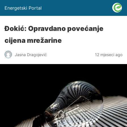
Energetski Portal
Đokić: Opravdano povećanje
cijena mrežarine
Jasna Dragojević
12 mjeseci ago