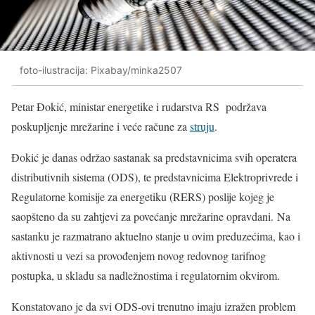
foto-ilustracija: Pixabay/minka2507
Petar Đokić, ministar energetike i rudarstva RS podržava
poskupljenje mrežarine i veće račune za
struju
.
Đokić je danas održao sastanak sa predstavnicima svih operatera
distributivnih sistema (ODS), te predstavnicima Elektroprivrede i
Regulatorne komisije za energetiku (RERS) poslije kojeg je
saopšteno da su zahtjevi za povećanje mrežarine opravdani. Na
sastanku je razmatrano aktuelno stanje u ovim preduzećima, kao i
aktivnosti u vezi sa provođenjem novog redovnog tarifnog
postupka, u skladu sa nadležnostima i regulatornim okvirom.
Konstatovano je da svi ODS-ovi trenutno imaju izražen problem