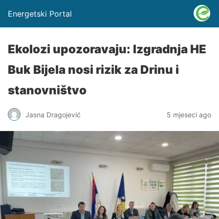
Energetski Portal
Ekolozi upozoravaju: Izgradnja HE
Buk Bijela nosi rizik za Drinu i
stanovništvo
Jasna Dragojević
5 mjeseci ago