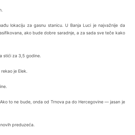
n.
đu lokaciju za gasnu stanicu. U Banja Luci je najvažnije da
gasifikovana, ako bude dobre saradnje, a za sada sve teče kako
 stići za 3,5 godine.
rekao je Elek.
ine.
 Ako to ne bude, onda od Trnova pa do Hercegovine — jasan je
a novih preduzeća.