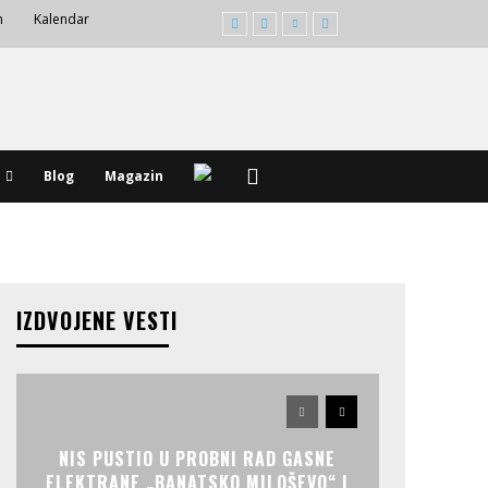
m
Kalendar
Blog
Magazin
IZDVOJENE VESTI
NIS PUSTIO U PROBNI RAD GASNE
ELEKTRANE „BANATSKO MILOŠEVO“ I