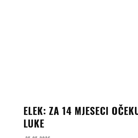
ELEK: ZA 14 MJESECI OČE
LUKE
25.05.2026