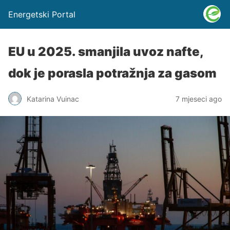
Energetski Portal
EU u 2025. smanjila uvoz nafte,
dok je porasla potražnja za gasom
Katarina Vuinac
7 mjeseci ago