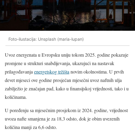
Foto-ilustacija: Unsplash (maria-lupan)
Uvoz energenata u Evropsku uniju tokom 2025. godine pokazuje
promjene u strukturi snabdijevanja, ukazujući na nastavak
prilagođavanja
energetskog tržišta
novim okolnostima. U prvih
devet mjeseci ove godine prosječan mjesečni uvoz naftnih ulja
zabilježio je značajan pad, kako u finansijskoj vrijednosti, tako i u
količinama.
U poređenju sa mjesečnim prosjekom iz 2024. godine, vrijednost
uvoza nafte smanjena je za 18,3 odsto, dok je obim uvezenih
količina manji za 6,6 odsto.