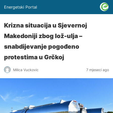
Energetski Portal
Krizna situacija u Sjevernoj
Makedoniji zbog lož-ulja –
snabdijevanje pogođeno
protestima u Grčkoj
Milica Vuckovic
7 mjeseci ago