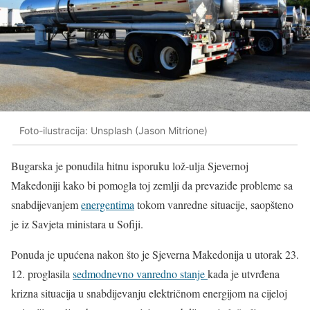
Foto-ilustracija: Unsplash (Jason Mitrione)
Bugarska je ponudila hitnu isporuku lož-ulja Sjevernoj
Makedoniji kako bi pomogla toj zemlji da prevaziđe probleme sa
snabdijevanjem
energentima
tokom vanredne situacije, saopšteno
je iz Savjeta ministara u Sofiji.
Ponuda je upućena nakon što je Sjeverna Makedonija u utorak 23.
12. proglasila
sedmodnevno vanredno stanje
kada je utvrđena
krizna situacija u snabdijevanju električnom energijom na cijeloj