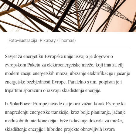
Foto-ilustracija: Pixabay (Thomas)
Savjet za energetiku Evropske unije usvojio je dogovor o
evropskom Paketu za elektroenergetske mreže, koji ima za cilj
modernizaciju energetskih mreža, ubrzanje elektrifikacije i jačanje
energetske bezbjednosti Evrope. Paralelno s tim, potpisan je i
tripartitni sporazum o razvoju skladištenja energije.
Iz SolarPower Europe navode da je ovo važan korak Evrope ka
unapređenju energetske tranzicije, kroz bolje planiranje, jačanje
međusobnih interkonekcija i brže izdavanje dozvola za mreže,
skladištenje energije i hibridne projekte obnovljivih izvora