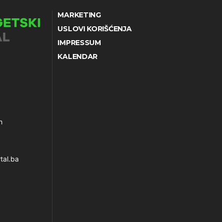
MARKETING
USLOVI KORIŠĆENJA
IMPRESSUM
KALENDAR
h
tal.ba