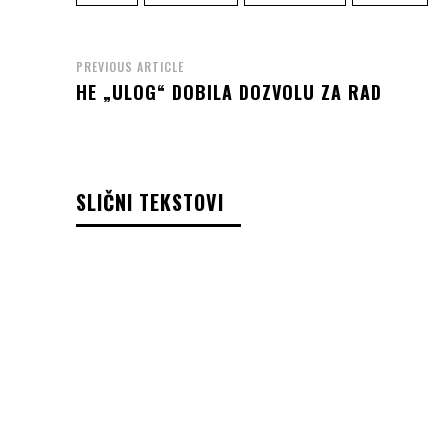
PREVIOUS ARTICLE
HE „ULOG“ DOBILA DOZVOLU ZA RAD
SLIČNI TEKSTOVI