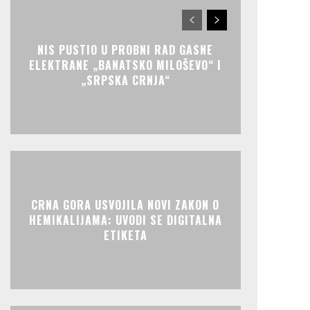
NIS PUSTIO U PROBNI RAD GASNE
ELEKTRANE „BANATSKO MILOŠEVO“ I
„SRPSKA CRNJA“
CRNA GORA USVOJILA NOVI ZAKON O
HEMIKALIJAMA: UVODI SE DIGITALNA
ETIKETA