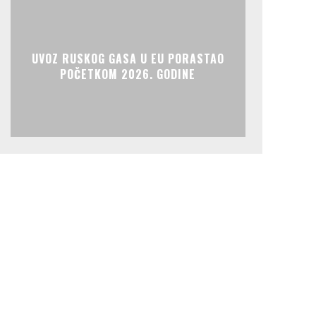
UVOZ RUSKOG GASA U EU PORASTAO
POČETKOM 2026. GODINE