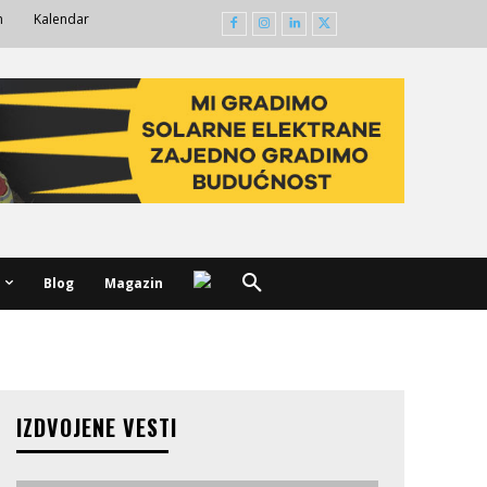
m
Kalendar
Blog
Magazin
IZDVOJENE VESTI