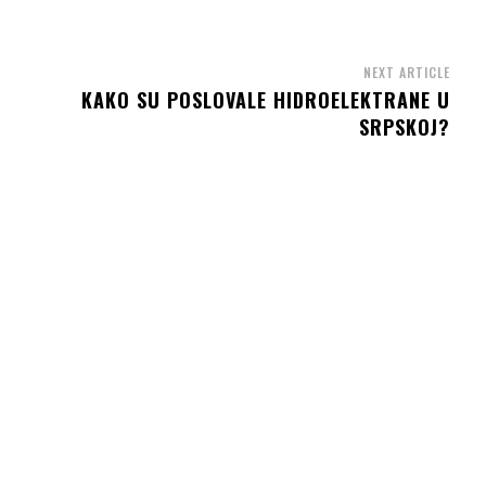
NEXT ARTICLE
KAKO SU POSLOVALE HIDROELEKTRANE U
SRPSKOJ?