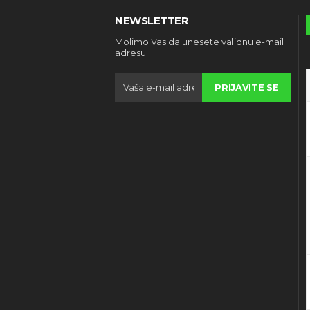
NEWSLETTER
Molimo Vas da unesete validnu e-mail
adresu
PRIJAVITE SE