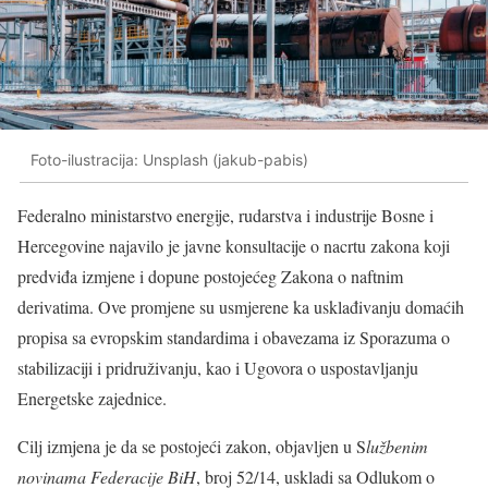
Foto-ilustracija: Unsplash (jakub-pabis)
Federalno ministarstvo energije, rudarstva i industrije Bosne i
Hercegovine najavilo je javne konsultacije o nacrtu zakona koji
predviđa izmjene i dopune postojećeg Zakona o naftnim
derivatima. Ove promjene su usmjerene ka usklađivanju domaćih
propisa sa evropskim standardima i obavezama iz Sporazuma o
stabilizaciji i pridruživanju, kao i Ugovora o uspostavljanju
Energetske zajednice.
Cilj izmjena je da se postojeći zakon, objavljen u S
lužbenim
novinama Federacije BiH
, broj 52/14, uskladi sa Odlukom o