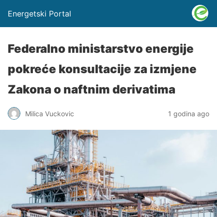
Energetski Portal
Federalno ministarstvo energije
pokreće konsultacije za izmjene
Zakona o naftnim derivatima
Milica Vuckovic
1 godina ago