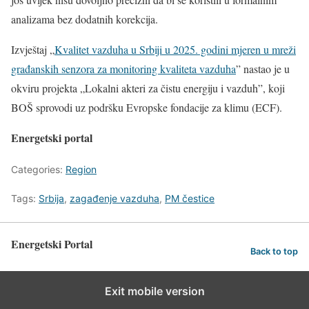
analizama bez dodatnih korekcija.
Izvještaj „
Kvalitet vazduha u Srbiji u 2025. godini mjeren u mreži
građanskih senzora za monitoring kvaliteta vazduha
” nastao je u
okviru projekta „Lokalni akteri za čistu energiju i vazduh”, koji
BOŠ sprovodi uz podršku Evropske fondacije za klimu (ECF).
Energetski portal
Categories:
Region
Tags:
Srbija
,
zagađenje vazduha
,
PM čestice
Energetski Portal
Back to top
Exit mobile version