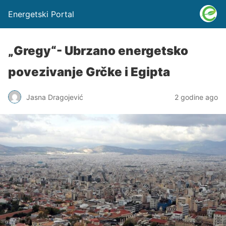
Energetski Portal
„Gregy“- Ubrzano energetsko
povezivanje Grčke i Egipta
Jasna Dragojević
2 godine ago