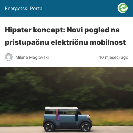
Energetski Portal
Hipster koncept: Novi pogled na
pristupačnu električnu mobilnost
Milena Maglovski
10 mjeseci ago