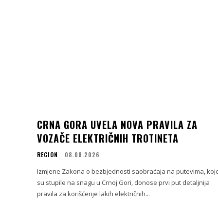
CRNA GORA UVELA NOVA PRAVILA ZA
VOZAČE ELEKTRIČNIH TROTINETA
REGION
08.08.2026
Izmjene Zakona o bezbjednosti saobraćaja na putevima, koj
su stupile na snagu u Crnoj Gori, donose prvi put detaljnija
pravila za korišćenje lakih električnih...