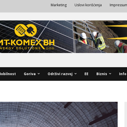
Marketing
Uslovi korišćenja
Impressu
obilnost
Goriva
Održivi razvoj
EE
Biznis
Info