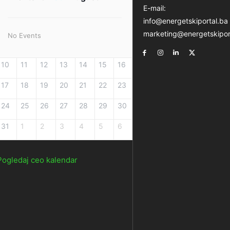
E-mail:
info@energetskiportal.ba
marketing@energetskipor
No Events
10
11
12
13
14
15
16
17
18
19
20
21
22
23
24
25
26
27
28
29
30
31
1
2
3
4
5
6
Pogledaj ceo kalendar