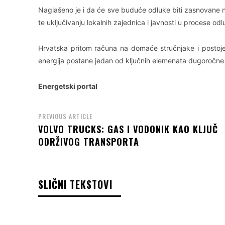
Naglašeno je i da će sve buduće odluke biti zasnovane
te uključivanju lokalnih zajednica i javnosti u procese odl
Hrvatska pritom računa na domaće stručnjake i postoj
energija postane jedan od ključnih elemenata dugoročne 
Energetski portal
PREVIOUS ARTICLE
VOLVO TRUCKS: GAS I VODONIK KAO KLJUČ
ODRŽIVOG TRANSPORTA
SLIČNI TEKSTOVI