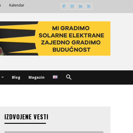
m
Kalendar
Blog
Magazin
IZDVOJENE VESTI