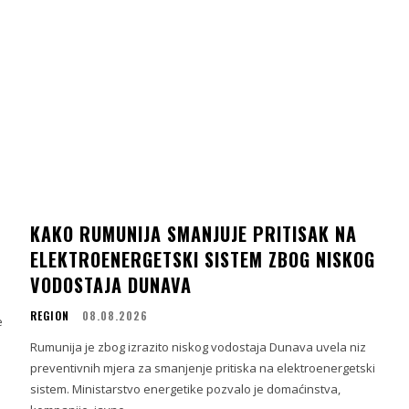
KAKO RUMUNIJA SMANJUJE PRITISAK NA
ELEKTROENERGETSKI SISTEM ZBOG NISKOG
VODOSTAJA DUNAVA
REGION
08.08.2026
e
Rumunija je zbog izrazito niskog vodostaja Dunava uvela niz
preventivnih mjera za smanjenje pritiska na elektroenergetski
sistem. Ministarstvo energetike pozvalo je domaćinstva,