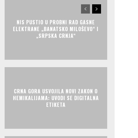
NIS PUSTIO U PROBNI RAD GASNE
ELEKTRANE „BANATSKO MILOŠEVO“ I
„SRPSKA CRNJA“
CRNA GORA USVOJILA NOVI ZAKON O
HEMIKALIJAMA: UVODI SE DIGITALNA
ETIKETA