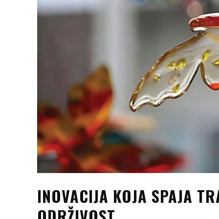
INOVACIJA KOJA SPAJA TR
ODRŽIVOST