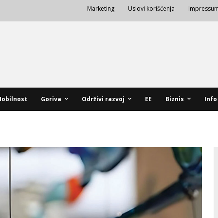
Marketing
Uslovi korišćenja
Impressu
obilnost
Goriva
Održivi razvoj
EE
Biznis
Info