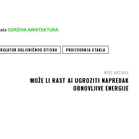
tala
ODRŽIVA ARHITEKTURA
LKULATOR UGLJENIČNOG OTISKA
PROIZVODNJA STAKLA
NEXT ARTICLE
MOŽE LI RAST AI UGROZITI NAPREDAK
OBNOVLJIVE ENERGIJE