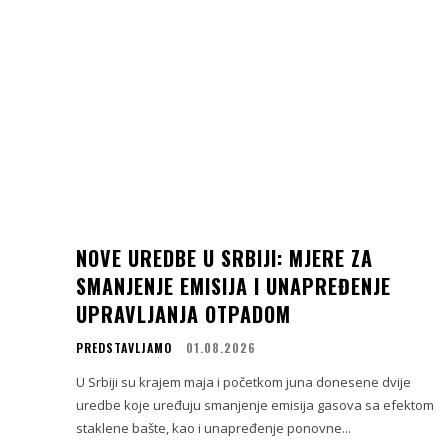
NOVE UREDBE U SRBIJI: MJERE ZA
SMANJENJE EMISIJA I UNAPREĐENJE
UPRAVLJANJA OTPADOM
PREDSTAVLJAMO
01.08.2026
U Srbiji su krajem maja i početkom juna donesene dvije
uredbe koje uređuju smanjenje emisija gasova sa efektom
staklene bašte, kao i unapređenje ponovne...