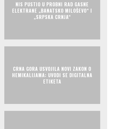
NIS PUSTIO U PROBNI RAD GASNE
ELEKTRANE „BANATSKO MILOŠEVO“ I
„SRPSKA CRNJA“
CRNA GORA USVOJILA NOVI ZAKON O
HEMIKALIJAMA: UVODI SE DIGITALNA
ETIKETA