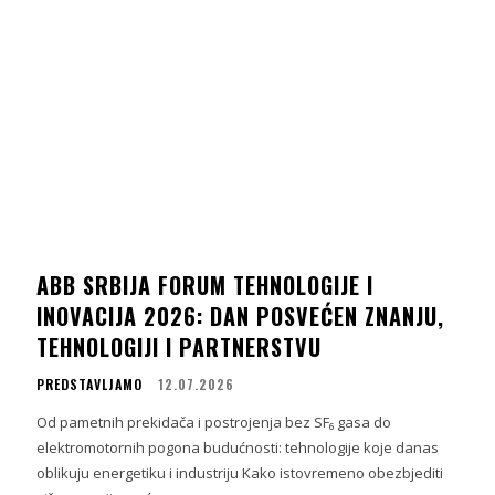
ABB SRBIJA FORUM TEHNOLOGIJE I
INOVACIJA 2026: DAN POSVEĆEN ZNANJU,
TEHNOLOGIJI I PARTNERSTVU
PREDSTAVLJAMO
12.07.2026
Od pametnih prekidača i postrojenja bez SF₆ gasa do
elektromotornih pogona budućnosti: tehnologije koje danas
oblikuju energetiku i industriju Kako istovremeno obezbjediti