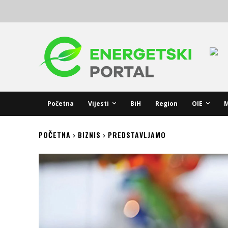
Početna
Vijesti
BiH
Region
OIE
M
POČETNA
BIZNIS
PREDSTAVLJAMO