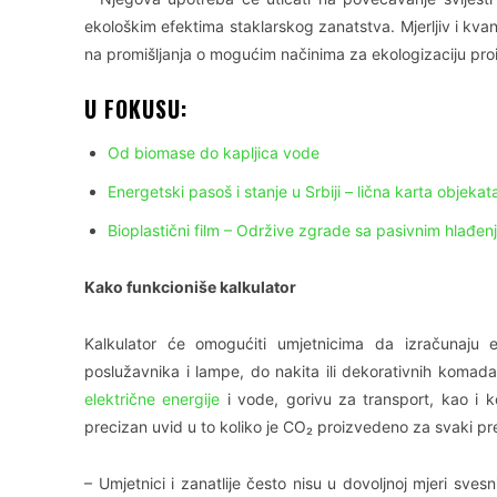
ekološkim efektima staklarskog zanatstva. Mjerljiv i kva
na promišljanja o mogućim načinima za ekologizaciju pro
U FOKUSU:
Od biomase do kapljica vode
Energetski pasoš i stanje u Srbiji – lična karta objekat
Bioplastični film – Održive zgrade sa pasivnim hlađe
Kako funkcioniše kalkulator
Kalkulator će omogućiti umjetnicima da izračunaju
poslužavnika i lampe, do nakita ili dekorativnih komada
električne energije
i vode, gorivu za transport, kao i 
precizan uvid u to koliko je CO₂ proizvedeno za svaki p
– Umjetnici i zanatlije često nisu u dovoljnoj mjeri svesni 