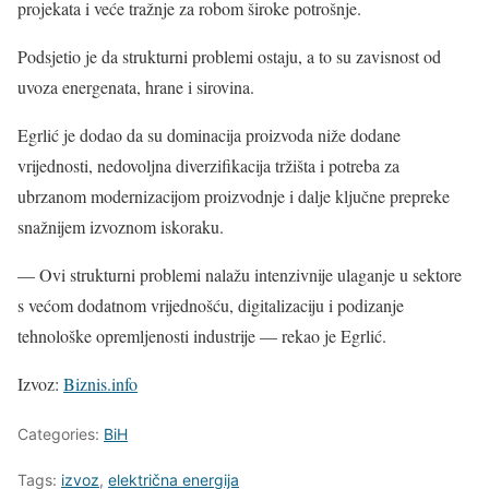
projekata i veće tražnje za robom široke potrošnje.
Podsjetio je da strukturni problemi ostaju, a to su zavisnost od
uvoza energenata, hrane i sirovina.
Egrlić je dodao da su dominacija proizvoda niže dodane
vrijednosti, nedovoljna diverzifikacija tržišta i potreba za
ubrzanom modernizacijom proizvodnje i dalje ključne prepreke
snažnijem izvoznom iskoraku.
— Ovi strukturni problemi nalažu intenzivnije ulaganje u sektore
s većom dodatnom vrijednošću, digitalizaciju i podizanje
tehnološke opremljenosti industrije — rekao je Egrlić.
Izvoz:
Biznis.info
Categories:
BiH
Tags:
izvoz
,
električna energija