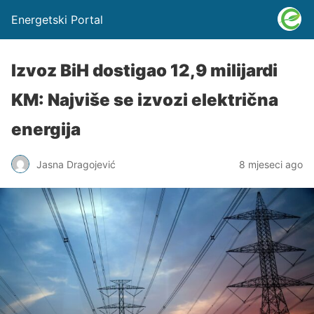
Energetski Portal
Izvoz BiH dostigao 12,9 milijardi
KM: Najviše se izvozi električna
energija
Jasna Dragojević
8 mjeseci ago