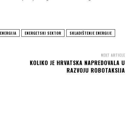
 ENERGIJA
ENERGETSKI SEKTOR
SKLADIŠTENJE ENERGIJE
NEXT ARTICLE
KOLIKO JE HRVATSKA NAPREDOVALA U
RAZVOJU ROBOTAKSIJA