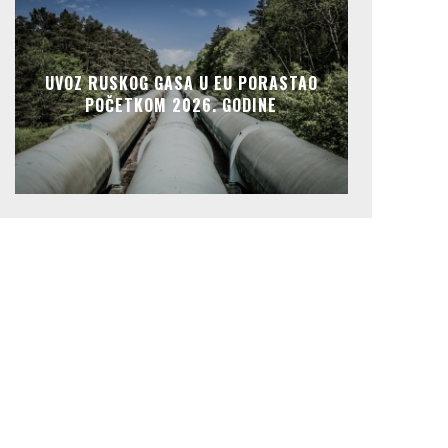
UVOZ RUSKOG GASA U EU PORASTAO
POČETKOM 2026. GODINE