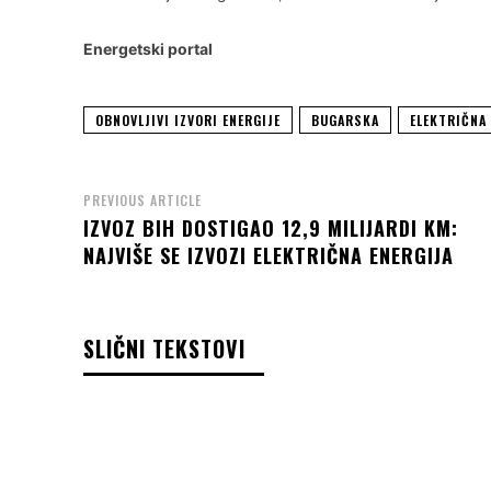
Energetski portal
OBNOVLJIVI IZVORI ENERGIJE
BUGARSKA
ELEKTRIČNA
PREVIOUS ARTICLE
IZVOZ BIH DOSTIGAO 12,9 MILIJARDI KM:
NAJVIŠE SE IZVOZI ELEKTRIČNA ENERGIJA
SLIČNI TEKSTOVI