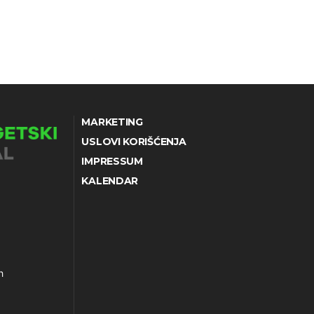
MARKETING
USLOVI KORIŠĆENJA
IMPRESSUM
KALENDAR
h