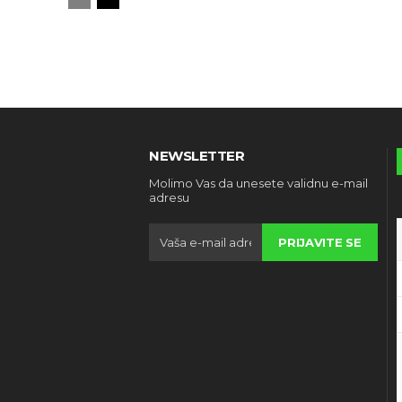
NEWSLETTER
Molimo Vas da unesete validnu e-mail
adresu
PRIJAVITE SE