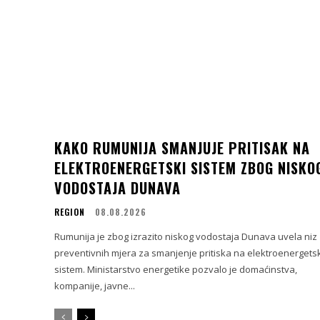
KAKO RUMUNIJA SMANJUJE PRITISAK NA
ELEKTROENERGETSKI SISTEM ZBOG NISKO
VODOSTAJA DUNAVA
REGION
08.08.2026
Rumunija je zbog izrazito niskog vodostaja Dunava uvela niz
preventivnih mjera za smanjenje pritiska na elektroenergetsk
sistem. Ministarstvo energetike pozvalo je domaćinstva,
kompanije, javne...