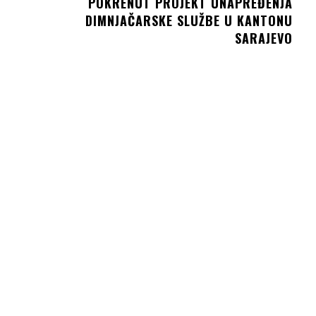
POKRENUT PROJEKT UNAPREĐENJA
DIMNJAČARSKE SLUŽBE U KANTONU
SARAJEVO