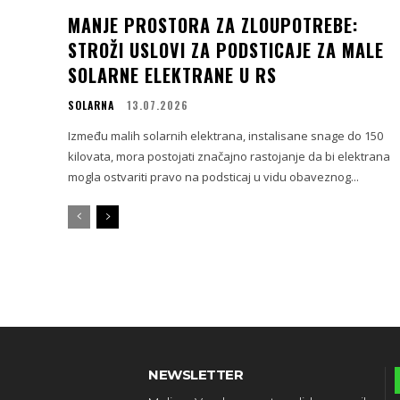
MANJE PROSTORA ZA ZLOUPOTREBE:
STROŽI USLOVI ZA PODSTICAJE ZA MALE
SOLARNE ELEKTRANE U RS
SOLARNA
13.07.2026
Između malih solarnih elektrana, instalisane snage do 150
kilovata, mora postojati značajno rastojanje da bi elektrana
mogla ostvariti pravo na podsticaj u vidu obaveznog...
NEWSLETTER