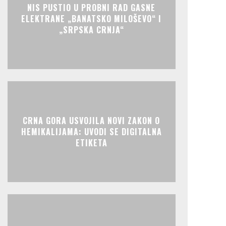
NIS PUSTIO U PROBNI RAD GASNE
ELEKTRANE „BANATSKO MILOŠEVO“ I
„SRPSKA CRNJA“
CRNA GORA USVOJILA NOVI ZAKON O
HEMIKALIJAMA: UVODI SE DIGITALNA
ETIKETA