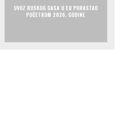
UVOZ RUSKOG GASA U EU PORASTAO
POČETKOM 2026. GODINE