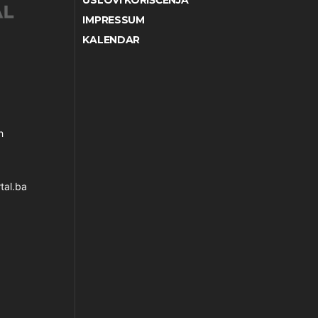
USLOVI KORIŠĆENJA
IMPRESSUM
KALENDAR
h
tal.ba