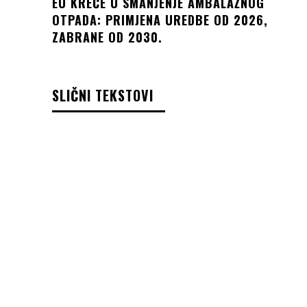
EU KREĆE U SMANJENJE AMBALAŽNOG
OTPADA: PRIMJENA UREDBE OD 2026,
ZABRANE OD 2030.
SLIČNI TEKSTOVI