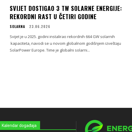
SVIJET DOSTIGAO 3 TW SOLARNE ENERGIJE:
REKORDNI RAST U ČETIRI GODINE
SOLARNA
23.06.2026
Svijet je u 2025. godini instalirao rekordnih 664 GW solarnih
kapaciteta, navodi se u novom globalnom godišnjem izveštaju
SolarPower Europe. Time je globalni solarni...
Kalendar događaja