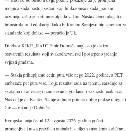
moguća kada postoji sistem koji funkcioniše i kada građani
razumiju zašto je sortiranje otpada važno. Nastavićemo ulagati u
infrastrukturu i edukaciju kako bi Kanton Sarajevo bio spreman za
standarde koji dolaze — poručio je Uk.
Direktor KJKP „RAD” Emir Dobrača naglasio je da iza
ostvarenih rezultata stoji svakodnevni rad i postepeno jačanje
svijesti građana.
— Stakla prikupljamo četiri puta više nego 2022. godine, a PET
ambalaže pet puta više. To je rezultat rada na terenu, saradnje sa
školama i sve većeg razumijevanja građana o važnosti reciklaže.
Naš cilj je da Kanton Sarajevo bude primjer dobre prakse u regiji i
šire — rekao je Dobrača.
Evropska unija će od 12. avgusta 2026. godine početi
primjenjivati nova pravila o ambalaži s ciljem smanjenja količine