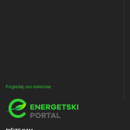
Pogledaj ceo kalendar