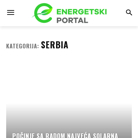
SERBIA
KATEGORIJA:
POČINJE SA RADOM NAJVEĆA SOLARNA