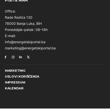
PIŠITE NAM
Office:
Rade Radića 130
78000 Banja Luka, BiH
Ponedeljak–petak: 08–16h
E-mail:
info@energetskiportal.ba
marketing@energetskiportal.ba
MARKETING
USLOVI KORIŠĆENJA
IMPRESSUM
KALENDAR