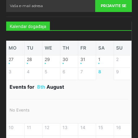
PRIJAVITE SE
Kalendar događaja
MO
TU
WE
TH
FR
SA
SU
27
28
29
30
31
1
2
3
4
5
6
7
8
9
Events for
8th
August
No Events
10
11
12
13
14
15
16