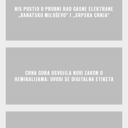
NIS PUSTIO U PROBNI RAD GASNE ELEKTRANE
„BANATSKO MILOŠEVO“ I „SRPSKA CRNJA“
CRNA GORA USVOJILA NOVI ZAKON O
HEMIKALIJAMA: UVODI SE DIGITALNA ETIKETA