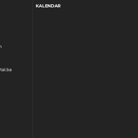
KALENDAR
h
tal.ba