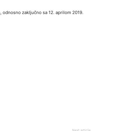
a, odnosno zaključno sa 12. aprilom 2019.
Next article