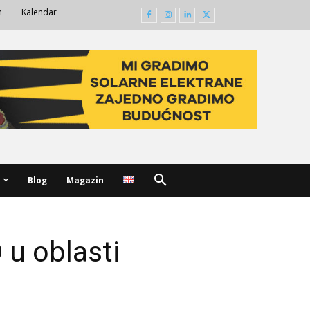
m
Kalendar
Blog
Magazin
 u oblasti