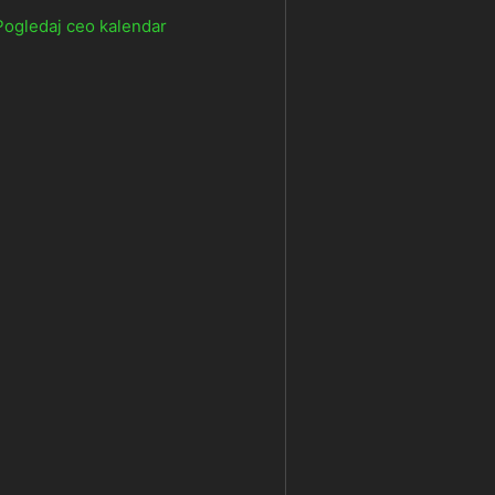
Pogledaj ceo kalendar