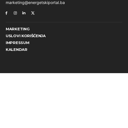
marketing@energetskiportal.ba
MARKETING
USLOVI KORIŠĆENJA
IMPRESSUM
KALENDAR