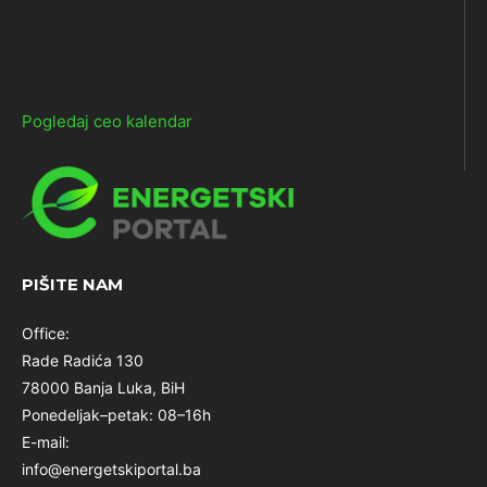
Pogledaj ceo kalendar
PIŠITE NAM
Office:
Rade Radića 130
78000 Banja Luka, BiH
Ponedeljak–petak: 08–16h
E-mail:
info@energetskiportal.ba