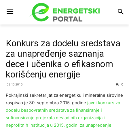
Konkurs za dodelu sredstava
za unapređenje saznanja
dece i učenika o efikasnom
korišćenju energije
02.10.2015
0
Pokrajinski sekretarijat za energetiku i mineralne sirovine
raspisao je 30. septembra 2015. godine
javni konkurs za
dodelu bespovratnih sredstava za finansiranje i
sufinansiranje projekata nevladinih organizacija i
neprofitnih institucija u 2015. godini za unapređenje