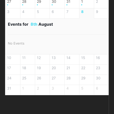
27
28
29
30
31
1
2
3
4
5
6
7
8
9
Events for
8th
August
No Events
10
11
12
13
14
15
16
17
18
19
20
21
22
23
24
25
26
27
28
29
30
31
1
2
3
4
5
6