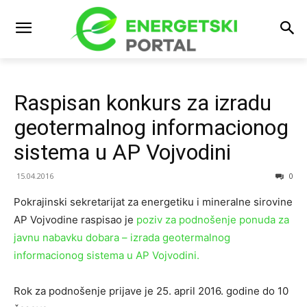
Raspisan konkurs za izradu
geotermalnog informacionog
sistema u AP Vojvodini
15.04.2016
0
Pokrajinski sekretarijat za energetiku i mineralne sirovine
AP Vojvodine raspisao je
poziv za podnošenje ponuda za
javnu nabavku dobara – izrada geotermalnog
informacionog sistema u AP Vojvodini.
Rok za podnošenje prijave je 25. april 2016. godine do 10