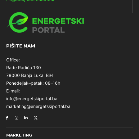
PIŠITE NAM
Office:
Rade Radića 130
78000 Banja Luka, BiH
Ponedeljak–petak: 08–16h
E-mail:
info@energetskiportal.ba
marketing@energetskiportal.ba
MARKETING