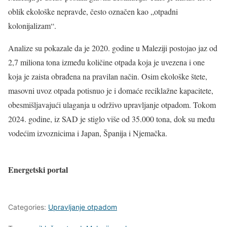
oblik ekološke nepravde, često označen kao „otpadni
kolonijalizam“.
Analize su pokazale da je 2020. godine u Maleziji postojao jaz od
2,7 miliona tona između količine otpada koja je uvezena i one
koja je zaista obrađena na pravilan način. Osim ekološke štete,
masovni uvoz otpada potisnuo je i domaće reciklažne kapacitete,
obesmišljavajući ulaganja u održivo upravljanje otpadom. Tokom
2024. godine, iz SAD je stiglo više od 35.000 tona, dok su među
vodećim izvoznicima i Japan, Španija i Njemačka.
Energetski portal
Categories:
Upravljanje otpadom