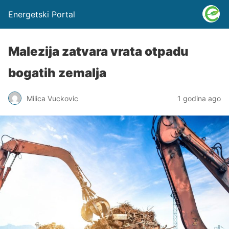
Energetski Portal
Malezija zatvara vrata otpadu
bogatih zemalja
Milica Vuckovic
1 godina ago