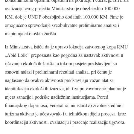
realizaciju ovog projekta Ministarstvo je obezbijedilo 100.000
KM, dok je UNDP obezbijedio dodatnih 100.000 KM, čime je
omogućeno sprovođenje sveobuhvatne preliminarne analize i
mapiranja ekoloških žarišta.
Iz Ministarstva ističu da je upravo lokacija zatvorenog kopa RMU
„Abid Lolić” prepoznata kao pogodna za nastavak aktivnosti u
rjšavanju ekoloških žarišta, a tokom posjete predstavljeni su
osnovni nalazi i preliminarni rezultati analiza, pri čemu je
naglašeno da ovakve aktivnosti predstavljaju važan alat za
identifikaciju ekoloških izazova, ali i za pravovremeno planiranje
mjera sanacije i podrške nadležnim institucijama. Pored
finansijskog doprinosa, Federalno ministarstvo životne sredine i
turizma aktivno je učestvovalo i u tehničkom dijelu procesa, kroz
koordinaciju aktivnosti, evaluaciju i praćenje realizacije ugovora.