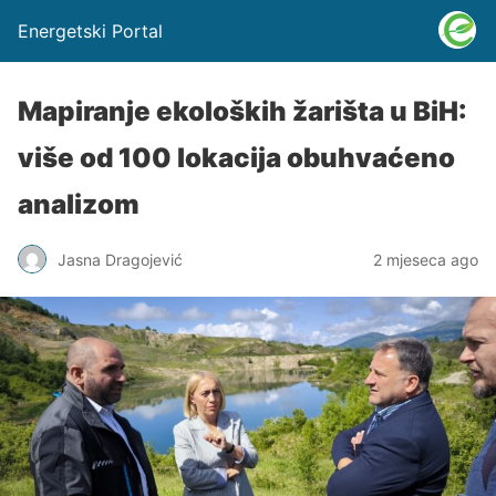
Energetski Portal
Mapiranje ekoloških žarišta u BiH:
više od 100 lokacija obuhvaćeno
analizom
Jasna Dragojević
2 mjeseca ago