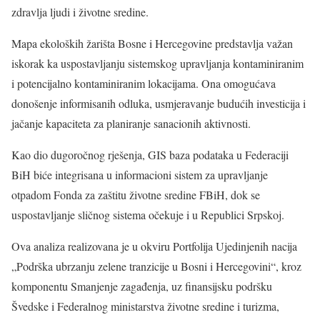
zdravlja ljudi i životne sredine.
Mapa ekoloških žarišta Bosne i Hercegovine predstavlja važan
iskorak ka uspostavljanju sistemskog upravljanja kontaminiranim
i potencijalno kontaminiranim lokacijama. Ona omogućava
donošenje informisanih odluka, usmjeravanje budućih investicija i
jačanje kapaciteta za planiranje sanacionih aktivnosti.
Kao dio dugoročnog rješenja, GIS baza podataka u Federaciji
BiH biće integrisana u informacioni sistem za upravljanje
otpadom Fonda za zaštitu životne sredine FBiH, dok se
uspostavljanje sličnog sistema očekuje i u Republici Srpskoj.
Ova analiza realizovana je u okviru Portfolija Ujedinjenih nacija
„Podrška ubrzanju zelene tranzicije u Bosni i Hercegovini“, kroz
komponentu Smanjenje zagađenja, uz finansijsku podršku
Švedske i Federalnog ministarstva životne sredine i turizma,