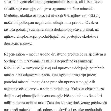
solarnih i vjetroelektrana, geotermalnih sistema, ali i sistema za
skladištenje energije, zahtijeva ogromne količine minerala.
Međutim, ukoliko ovi procesi nisu održivi, njihov ekološki cilj
može biti potkopan negativnim uticajem na prirodu. Ovakva
rastuća potražnja za mineralima dodatno pojačava pritisak na
njihovu eksploataciju, produbljujući već postojeće ekološke i
društvene izazove.
Regeneration – međunarodno društveno preduzeće sa sjedištem u
Sjedinjenim Državama, nastalo iz neprofitne organizacije
RESOLVE – usmjerilo je svoj rad upravo na dobijanje potrebnih
minerala na odgovorniji način. Oni ispisuju drugačiju priču:
potrebni minerali mogu da se pronađu upravo tamo gdje ih
najmanje očekujemo – u starim rudnicima. Kako su objasnili, za
dalji razvoj obnovljivih izvora energije biće potrebno više od tri
milijarde tona ovih resursa. Zato tim iz ovog društvenog preduzeća
postojeći rudarski otpad, odnosno jalovišta i ostatke prethodnih