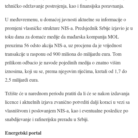
tehničko održavanje postrojenja, kao i finansijska poravnanja.
U međuvremenu, u domaćoj javnosti aktuelne su informacije o
promjeni vlasničke strukture NIS-a. Predsjednik Srbije izjavio je u
toku dana za domaće medije da mađarska kompanija MOL
preuzima 56 odsto akcija NIS-a, uz procjenu da je vrijednost
transakcije u rasponu od 900 miliona do milijardu eura. Tom
prilikom odbacio je navode pojedinih medija o znatno višim
iznosima, koji su se, prema njegovim riječima, kretali od 1,7 do
2,5 milijardi eura.
Tržište će u narednom periodu pratiti da li će se nakon izdavanja
licence i aktuelnih izjava zvanično potvrditi dalji koraci u vezi sa
vlasništvom i poslovanjem NIS-a, kao i eventualne posledice po
snabdijevanje i rafinerijsku preradu u Srbiji.
Energetski portal