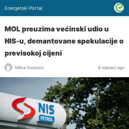
Energetski Portal
MOL preuzima većinski udio u
NIS-u, demantovane spekulacije o
previsokoj cijeni
Milica Vuckovic
6 mjeseci ago