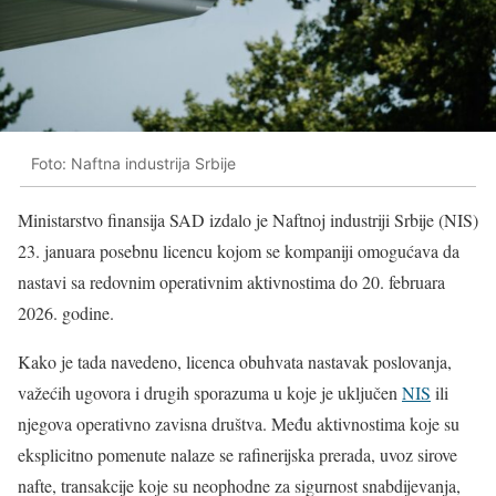
Foto: Naftna industrija Srbije
Ministarstvo finansija SAD izdalo je Naftnoj industriji Srbije (NIS)
23. januara posebnu licencu kojom se kompaniji omogućava da
nastavi sa redovnim operativnim aktivnostima do 20. februara
2026. godine.
Kako je tada navedeno, licenca obuhvata nastavak poslovanja,
važećih ugovora i drugih sporazuma u koje je uključen
NIS
ili
njegova operativno zavisna društva. Među aktivnostima koje su
eksplicitno pomenute nalaze se rafinerijska prerada, uvoz sirove
nafte, transakcije koje su neophodne za sigurnost snabdijevanja,