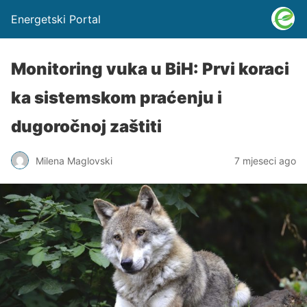
Energetski Portal
Monitoring vuka u BiH: Prvi koraci
ka sistemskom praćenju i
dugoročnoj zaštiti
Milena Maglovski
7 mjeseci ago