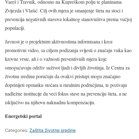
Vareš i Travnik, odnosno na Kupreškom polju te planinama
Zvijezda i Vlašić. Cilj ovih mjera je smanjenje šteta na stoci i
prevencija negativnih stavova lokalnog stanovništva prema vučjoj
populaciji.
Javnost je o projektnim aktivnostima informisana i kroz
promotivni video, sa ciljem podizanja svijesti o značaju vuka kao
krovne vrste, ali i o važnosti preventivnih mjera koje
omogućavaju održiv suživot ljudi i divljih životinja. Iz Centra za
životnu sredinu poručuju da ovakvi pristupi mogu značajno
doprinijeti opstanku stočara u ruralnim područjima, te pozivaju
nadležne institucije da veći fokus stave na prevenciju šteta, a ne
isključivo na njihovu naknadnu kompenzaciju.
Energetski portal
Categories:
Zaštita životne sredine