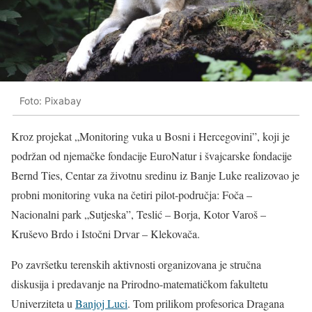
Foto: Pixabay
Kroz projekat „Monitoring vuka u Bosni i Hercegovini”, koji je
podržan od njemačke fondacije EuroNatur i švajcarske fondacije
Bernd Ties, Centar za životnu sredinu iz Banje Luke realizovao je
probni monitoring vuka na četiri pilot-područja: Foča –
Nacionalni park „Sutjeska”, Teslić – Borja, Kotor Varoš –
Kruševo Brdo i Istočni Drvar – Klekovača.
Po završetku terenskih aktivnosti organizovana je stručna
diskusija i predavanje na Prirodno-matematičkom fakultetu
Univerziteta u
Banjoj Luci
. Tom prilikom profesorica Dragana