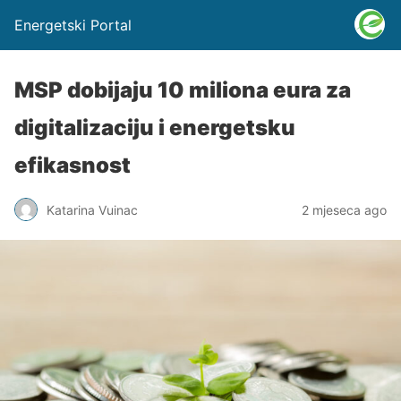
Energetski Portal
MSP dobijaju 10 miliona eura za
digitalizaciju i energetsku
efikasnost
Katarina Vuinac
2 mjeseca ago