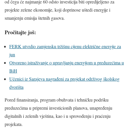
od čega će najmanje 60 odsto investicija biti opredijeljeno za
projekte zelene ekonomije, koji doprinose uštedi energije i
smanjenju emisija štetnih gasova.
Pročitajte još:
FERK utvrdio zamjensku tržišnu cijenu električne energije za
jun
Otvoreno istraživanje o upravljanju energijom u preduzećima u
BiH
Učenici iz Sarajeva nagrađeni za projekat održivog školskog
dvorišta
Pored finansiranja, program obuhvata i tehničku podršku
preduzećima u pripremi investicionih planova, unapređenju
digitalnih i zelenih vještina, kao i u sprovođenju i praćenju
projekata.