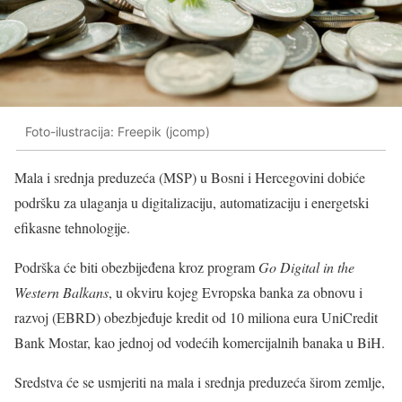
Foto-ilustracija: Freepik (jcomp)
Mala i srednja preduzeća (MSP) u Bosni i Hercegovini dobiće
podršku za ulaganja u digitalizaciju, automatizaciju i energetski
efikasne tehnologije.
Podrška će biti obezbijeđena kroz program
Go Digital in the
Western Balkans
, u okviru kojeg Evropska banka za obnovu i
razvoj (EBRD) obezbjeđuje kredit od 10 miliona eura UniCredit
Bank Mostar, kao jednoj od vodećih komercijalnih banaka u BiH.
Sredstva će se usmjeriti na mala i srednja preduzeća širom zemlje,