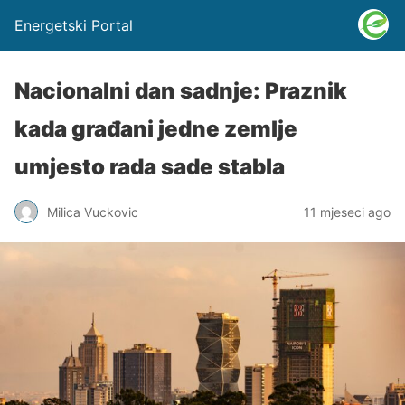
Energetski Portal
Nacionalni dan sadnje: Praznik
kada građani jedne zemlje
umjesto rada sade stabla
Milica Vuckovic
11 mjeseci ago