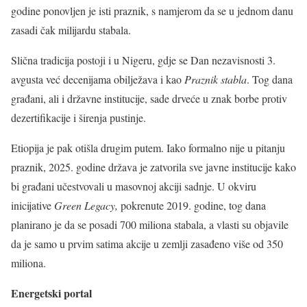
godine ponovljen je isti praznik, s namjerom da se u jednom danu
zasadi čak milijardu stabala.
Slična tradicija postoji i u Nigeru, gdje se Dan nezavisnosti 3.
avgusta već decenijama obilježava i kao
Praznik stabla
. Tog dana
građani, ali i državne institucije, sade drveće u znak borbe protiv
dezertifikacije i širenja pustinje.
Etiopija je pak otišla drugim putem. Iako formalno nije u pitanju
praznik, 2025. godine država je zatvorila sve javne institucije kako
bi građani učestvovali u masovnoj akciji sadnje. U okviru
inicijative
Green Legacy,
pokrenute 2019. godine, tog dana
planirano je da se posadi 700 miliona stabala, a vlasti su objavile
da je samo u prvim satima akcije u zemlji zasađeno više od 350
miliona.
Energetski portal