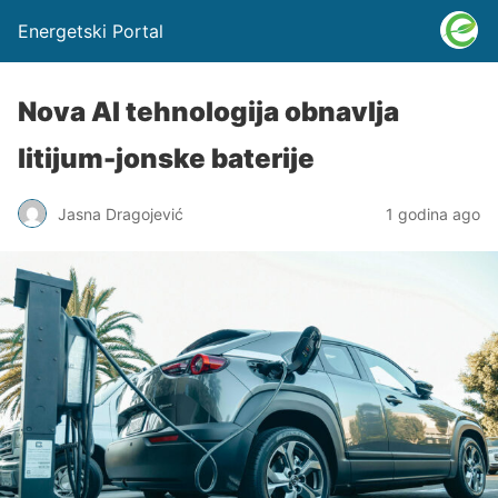
Energetski Portal
Nova AI tehnologija obnavlja
litijum-jonske baterije
Jasna Dragojević
1 godina ago