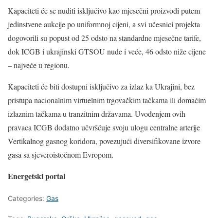
Kapaciteti će se nuditi isključivo kao mjesečni proizvodi putem
jedinstvene aukcije po uniformnoj cijeni, a svi učesnici projekta
dogovorili su popust od 25 odsto na standardne mjesečne tarife,
dok ICGB i ukrajinski GTSOU nude i veće, 46 odsto niže cijene
– najveće u regionu.
Kapaciteti će biti dostupni isključivo za izlaz ka Ukrajini, bez
pristupa nacionalnim virtuelnim trgovačkim tačkama ili domaćim
izlaznim tačkama u tranzitnim državama. Uvođenjem ovih
pravaca ICGB dodatno učvršćuje svoju ulogu centralne arterije
Vertikalnog gasnog koridora, povezujući diversifikovane izvore
gasa sa sjeveroistočnom Evropom.
Energetski portal
Categories:
Gas