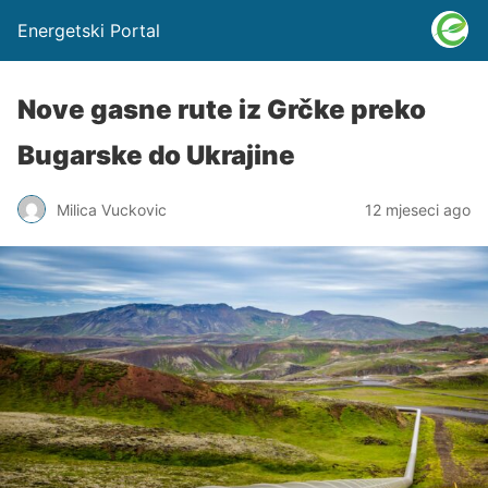
Energetski Portal
Nove gasne rute iz Grčke preko
Bugarske do Ukrajine
Milica Vuckovic
12 mjeseci ago