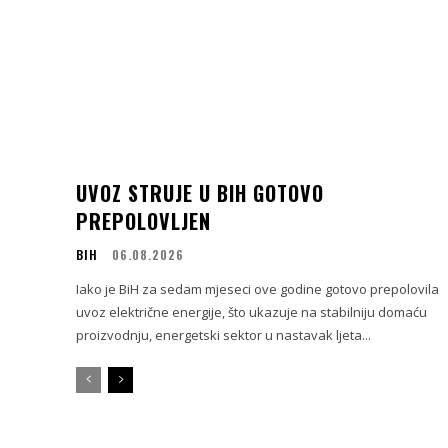
UVOZ STRUJE U BIH GOTOVO
PREPOLOVLJEN
BIH
06.08.2026
Iako je BiH za sedam mjeseci ove godine gotovo prepolovila
uvoz električne energije, što ukazuje na stabilniju domaću
proizvodnju, energetski sektor u nastavak ljeta...