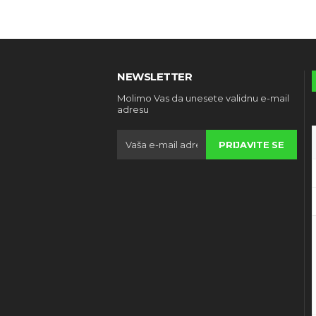
NEWSLETTER
Molimo Vas da unesete validnu e-mail
adresu
PRIJAVITE SE