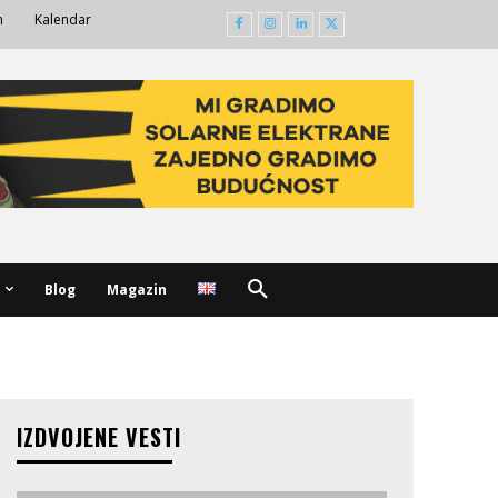
m
Kalendar
Blog
Magazin
IZDVOJENE VESTI