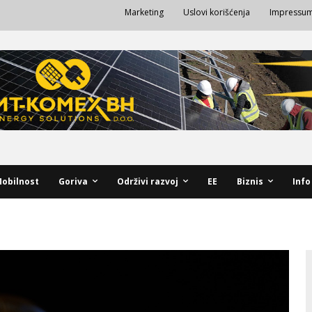
Marketing
Uslovi korišćenja
Impressu
obilnost
Goriva
Održivi razvoj
EE
Biznis
Info