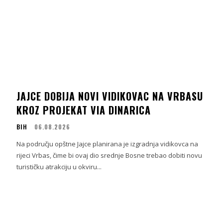
JAJCE DOBIJA NOVI VIDIKOVAC NA VRBASU
KROZ PROJEKAT VIA DINARICA
BIH
06.08.2026
Na području opštne Jajce planirana je izgradnja vidikovca na
rijeci Vrbas, čime bi ovaj dio srednje Bosne trebao dobiti novu
turističku atrakciju u okviru...