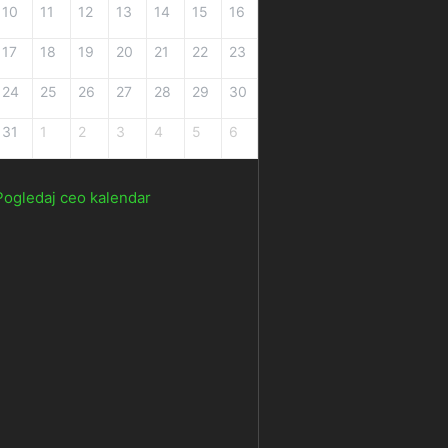
10
11
12
13
14
15
16
17
18
19
20
21
22
23
24
25
26
27
28
29
30
31
1
2
3
4
5
6
Pogledaj ceo kalendar