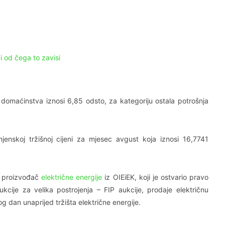
i od čega to zavisi
domaćinstva iznosi 6,85 odsto, za kategoriju ostala potrošnja
enskoj tržišnoj cijeni za mjesec avgust koja iznosi 16,7741
ii proizvođač
električne energije
iz OIEiEK, koji je ostvario pravo
cije za velika postrojenja – FIP aukcije, prodaje električnu
 dan unaprijed tržišta električne energije.