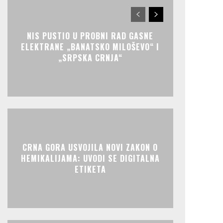
NIS PUSTIO U PROBNI RAD GASNE
ELEKTRANE „BANATSKO MILOŠEVO“ I
„SRPSKA CRNJA“
CRNA GORA USVOJILA NOVI ZAKON O
HEMIKALIJAMA: UVODI SE DIGITALNA
ETIKETA