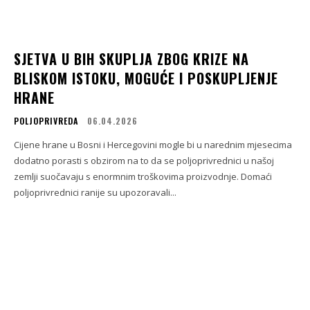
SJETVA U BIH SKUPLJA ZBOG KRIZE NA
BLISKOM ISTOKU, MOGUĆE I POSKUPLJENJE
HRANE
POLJOPRIVREDA
06.04.2026
Cijene hrane u Bosni i Hercegovini mogle bi u narednim mjesecima
dodatno porasti s obzirom na to da se poljoprivrednici u našoj
zemlji suočavaju s enormnim troškovima proizvodnje. Domaći
poljoprivrednici ranije su upozoravali...