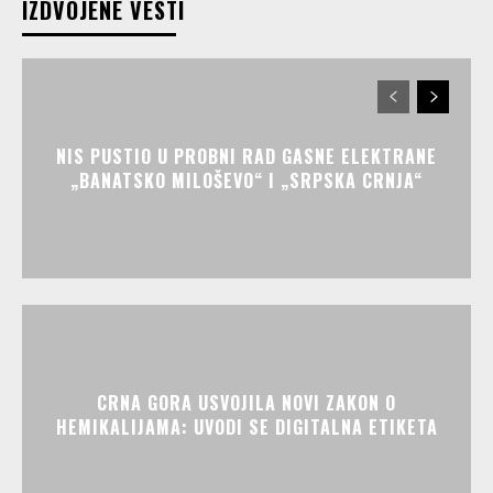
IZDVOJENE VESTI
NIS PUSTIO U PROBNI RAD GASNE ELEKTRANE
„BANATSKO MILOŠEVO“ I „SRPSKA CRNJA“
CRNA GORA USVOJILA NOVI ZAKON O
HEMIKALIJAMA: UVODI SE DIGITALNA ETIKETA