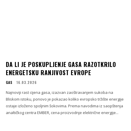
DA LI JE POSKUPLJENJE GASA RAZOTKRILO
ENERGETSKU RANJIVOST EVROPE
GAS
16.03.2026
Najnoviji rast cijena gasa, izazvan zaoštravanjem sukoba na
Bliskom istoku, ponovo je pokazao koliko evropsko tržište energije
ostaje izloženo spoljnim šokovima. Prema navodima iz saopštenja
analtičkog centra EMBER, cena proizvodnje električne energije...