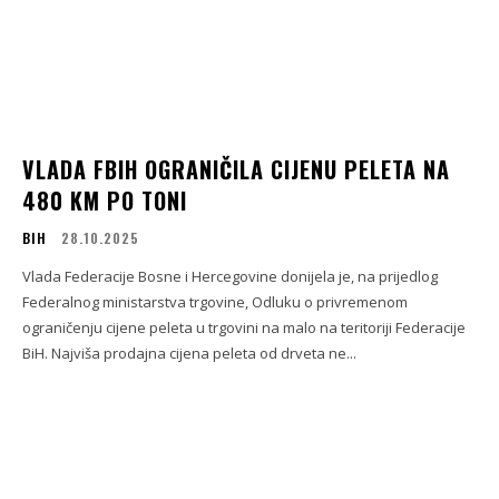
VLADA FBIH OGRANIČILA CIJENU PELETA NA
480 KM PO TONI
BIH
28.10.2025
Vlada Federacije Bosne i Hercegovine donijela je, na prijedlog
Federalnog ministarstva trgovine, Odluku o privremenom
ograničenju cijene peleta u trgovini na malo na teritoriji Federacije
BiH. Najviša prodajna cijena peleta od drveta ne...