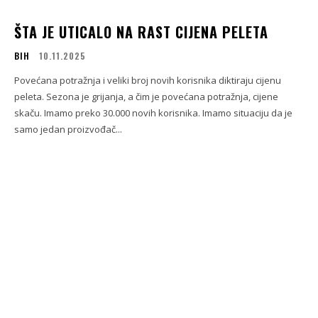
ŠTA JE UTICALO NA RAST CIJENA PELETA
BIH
10.11.2025
Povećana potražnja i veliki broj novih korisnika diktiraju cijenu
peleta. Sezona je grijanja, a čim je povećana potražnja, cijene
skaču. Imamo preko 30.000 novih korisnika. Imamo situaciju da je
samo jedan proizvođač...