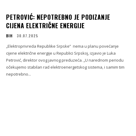
PETROVIĆ: NEPOTREBNO JE PODIZANJE
CIJENA ELEKTRIČNE ENERGIJE
BIH
30.07.2025
„Elektroprivreda Republike Srpske” nema u planu povećanje
cijene električne energije u Republici Srpskoj, izjavio je Luka
Petrović, direktor ovog javnog preduzeća. „U narednom periodu
očekujemo stabilan rad elektroenergetskog sistema, i samim tim
nepotrebno...