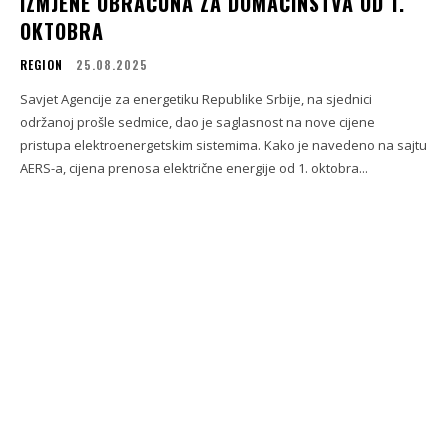
IZMJENE OBRAČUNA ZA DOMAĆINSTVA OD 1.
OKTOBRA
REGION
25.08.2025
Savjet Agencije za energetiku Republike Srbije, na sjednici
održanoj prošle sedmice, dao je saglasnost na nove cijene
pristupa elektroenergetskim sistemima. Kako je navedeno na sajtu
AERS-a, cijena prenosa električne energije od 1. oktobra...