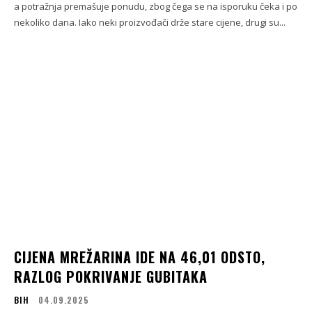
a potražnja premašuje ponudu, zbog čega se na isporuku čeka i po
nekoliko dana. Iako neki proizvođači drže stare cijene, drugi su...
CIJENA MREŽARINA IDE NA 46,01 ODSTO,
RAZLOG POKRIVANJE GUBITAKA
BIH
04.09.2025