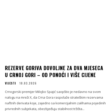
REZERVE GORIVA DOVOLJNE ZA DVA MJESECA
U CRNOJ GORI – OD PONOĆI I VIŠE CIJENE
VIJESTI
10.03.2026
Crnogorski premijer Milojko Spajić saopštio je nedavno na svom
nalogu na mreži X, da Crna Gora raspolaže strateškim rezervama
naftnih derivata koje, zajedno sa komercijalnim zalihama pojedinih
privrednih subjekata, obezbjeđuju stabilnost tržišta...