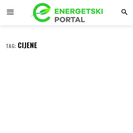
CIJENE
TAG: