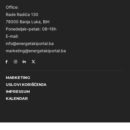
Office:
Rade Radića 130
78000 Banja Luka, BiH
Ponedeljak–petak: 08–16h
E-mail:
info@energetskiportal.ba
marketing@energetskiportal.ba
MARKETING
USLOVI KORIŠĆENJA
IMPRESSUM
KALENDAR