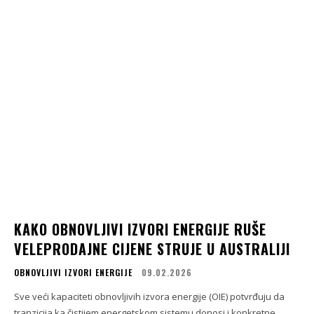
KAKO OBNOVLJIVI IZVORI ENERGIJE RUŠE
VELEPRODAJNE CIJENE STRUJE U AUSTRALIJI
OBNOVLJIVI IZVORI ENERGIJE
09.02.2026
Sve veći kapaciteti obnovljivih izvora energije (OIE) potvrđuju da
tranzicija ka čistijem energetskom sistemu donosi i konkretne