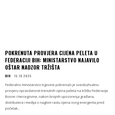
POKRENUTA PROVJERA CIJENA PELETA U
FEDERACIJI BIH: MINISTARSTVO NAJAVILO
OŠTAR NADZOR TRŽIŠTA
BIH
15.10.2025
Federalno ministarstvo trgovine pokrenulo je sveobuhvatnu
provjeru opravdanosti trenutnih cijena peleta na tržištu Federacije
Bosne i Hercegovine, nakon brojnih upozorenja građana,
distributera i medija o naglom rastu cijena ovog energenta pred
početak...