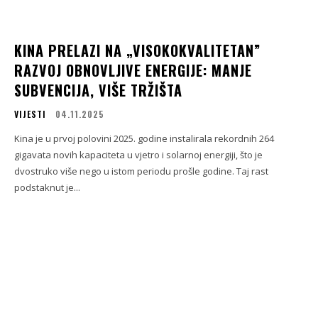
KINA PRELAZI NA „VISOKOKVALITETAN”
RAZVOJ OBNOVLJIVE ENERGIJE: MANJE
SUBVENCIJA, VIŠE TRŽIŠTA
VIJESTI
04.11.2025
Kina je u prvoj polovini 2025. godine instalirala rekordnih 264
gigavata novih kapaciteta u vjetro i solarnoj energiji, što je
dvostruko više nego u istom periodu prošle godine. Taj rast
podstaknut je...