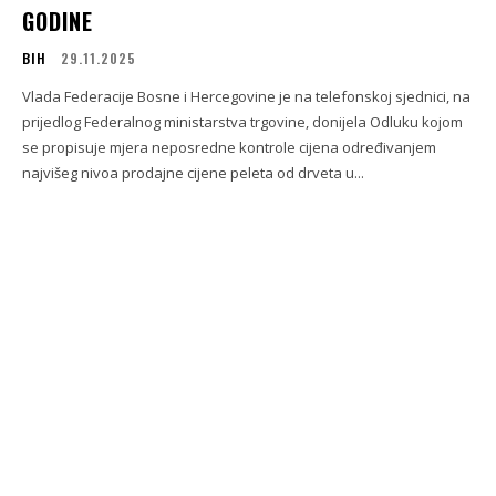
GODINE
BIH
29.11.2025
Vlada Federacije Bosne i Hercegovine je na telefonskoj sjednici, na
prijedlog Federalnog ministarstva trgovine, donijela Odluku kojom
se propisuje mjera neposredne kontrole cijena određivanjem
najvišeg nivoa prodajne cijene peleta od drveta u...