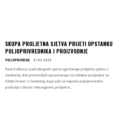
SKUPA PROLJETNA SJETVA PRIJETI OPSTANKU
POLJOPRIVREDNIKA I PROIZVODNJE
POLJOPRIVREDA
31.03.2026
Rast troškova i pad otkupnih cijena ugrožavaju proljetnu sjetvu u
Semberiji, dok proizvođači upozoravaju na ozbiljne posljedice za
tržište hrane. U Semberiji, koja važi za najveće poljoprivredno
područje u Bosni i Hercegovini, proljetna...