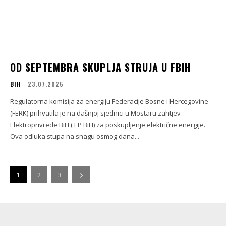
OD SEPTEMBRA SKUPLJA STRUJA U FBIH
BIH
23.07.2025
Regulatorna komisija za energiju Federacije Bosne i Hercegovine
(FERK) prihvatila je na dašnjoj sjednici u Mostaru zahtjev
Elektroprivrede BiH ( EP BiH) za poskupljenje električne energije.
Ova odluka stupa na snagu osmog dana...
1
2
3