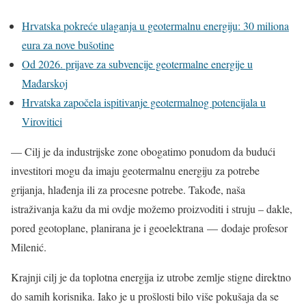
Hrvatska pokreće ulaganja u geotermalnu energiju: 30 miliona
eura za nove bušotine
Od 2026. prijave za subvencije geotermalne energije u
Mađarskoj
Hrvatska započela ispitivanje geotermalnog potencijala u
Virovitici
— Cilj je da industrijske zone obogatimo ponudom da budući
investitori mogu da imaju geotermalnu energiju za potrebe
grijanja, hlađenja ili za procesne potrebe. Takođe, naša
istraživanja kažu da mi ovdje možemo proizvoditi i struju – dakle,
pored geotoplane, planirana je i geoelektrana — dodaje profesor
Milenić.
Krajnji cilj je da toplotna energija iz utrobe zemlje stigne direktno
do samih korisnika. Iako je u prošlosti bilo više pokušaja da se