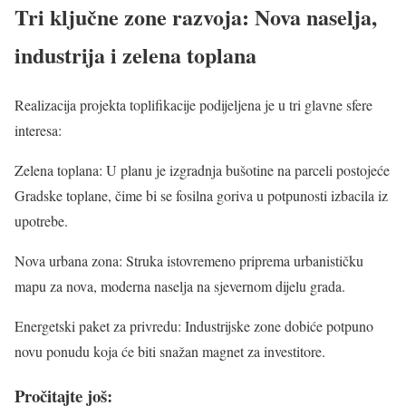
Tri ključne zone razvoja: Nova naselja,
industrija i zelena toplana
Realizacija projekta toplifikacije podijeljena je u tri glavne sfere
interesa:
Zelena toplana: U planu je izgradnja bušotine na parceli postojeće
Gradske toplane, čime bi se fosilna goriva u potpunosti izbacila iz
upotrebe.
Nova urbana zona: Struka istovremeno priprema urbanističku
mapu za nova, moderna naselja na sjevernom dijelu grada.
Energetski paket za privredu: Industrijske zone dobiće potpuno
novu ponudu koja će biti snažan magnet za investitore.
Pročitajte još: