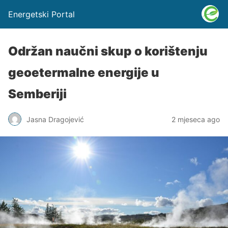
Energetski Portal
Održan naučni skup o korištenju
geoetermalne energije u
Semberiji
Jasna Dragojević
2 mjeseca ago