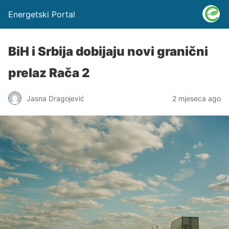
Energetski Portal
BiH i Srbija dobijaju novi granični
prelaz Rača 2
Jasna Dragojević
2 mjeseca ago