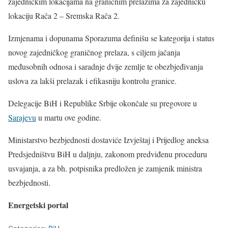
zajedničkim lokacijama na graničnim prelazima za zajedničku
lokaciju Rača 2 – Sremska Rača 2.
Izmjenama i dopunama Sporazuma definišu se kategorija i status
novog zajedničkog graničnog prelaza, s ciljem jačanja
međusobnih odnosa i saradnje dvije zemlje te obezbjeđivanja
uslova za lakši prelazak i efikasniju kontrolu granice.
Delegacije BiH i Republike Srbije okončale su pregovore u
Sarajevu
u martu ove godine.
Ministarstvo bezbjednosti dostaviće Izvještaj i Prijedlog aneksa
Predsjedništvu BiH u daljnju, zakonom predviđenu proceduru
usvajanja, a za bh. potpisnika predložen je zamjenik ministra
bezbjednosti.
Energetski portal