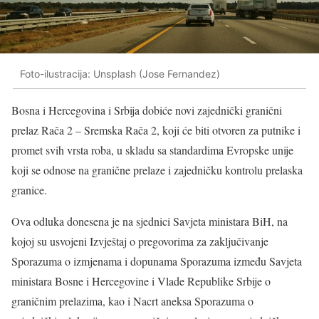
Foto-ilustracija: Unsplash (Jose Fernandez)
Bosna i Hercegovina i Srbija dobiće novi zajednički granični
prelaz Rača 2 – Sremska Rača 2, koji će biti otvoren za putnike i
promet svih vrsta roba, u skladu sa standardima Evropske unije
koji se odnose na granične prelaze i zajedničku kontrolu prelaska
granice.
Ova odluka donesena je na sjednici Savjeta ministara BiH, na
kojoj su usvojeni Izvještaj o pregovorima za zaključivanje
Sporazuma o izmjenama i dopunama Sporazuma između Savjeta
ministara Bosne i Hercegovine i Vlade Republike Srbije o
graničnim prelazima, kao i Nacrt aneksa Sporazuma o