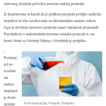
redovnog pregleda potvrđen povećan sadržaj pesticida.
Iz Inspektorata su kazali da je prilikom pregleda pošiljke nadležni
inspektor izvršio uzorkovanje za laboratorijsku analizu, nakon
čega je utvrđeno prisustvo pesticida iznad vrijednosti propisanih
Pravilnikom o maksimalnim nivoima ostataka pesticida u i na
hrani i hrani za životinje biljnog i životinjskog porijekla.
–
Postupaj
ući po
rezultati
ma
analize
inspektor
je donio
Foto-ilustracija: Freepik (freepik)
rješenje