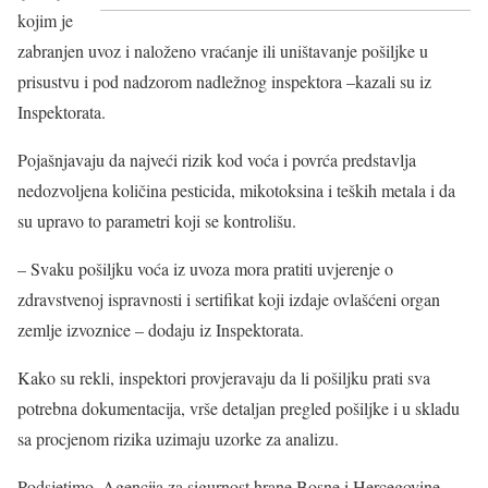
kojim je
zabranjen uvoz i naloženo vraćanje ili uništavanje pošiljke u
prisustvu i pod nadzorom nadležnog inspektora –kazali su iz
Inspektorata.
Pojašnjavaju da najveći rizik kod voća i povrća predstavlja
nedozvoljena količina pesticida, mikotoksina i teških metala i da
su upravo to parametri koji se kontrolišu.
– Svaku pošiljku voća iz uvoza mora pratiti uvjerenje o
zdravstvenoj ispravnosti i sertifikat koji izdaje ovlašćeni organ
zemlje izvoznice – dodaju iz Inspektorata.
Kako su rekli, inspektori provjeravaju da li pošiljku prati sva
potrebna dokumentacija, vrše detaljan pregled pošiljke i u skladu
sa procjenom rizika uzimaju uzorke za analizu.
Podsjetimo, Agencija za sigurnost hrane Bosne i Hercegovine