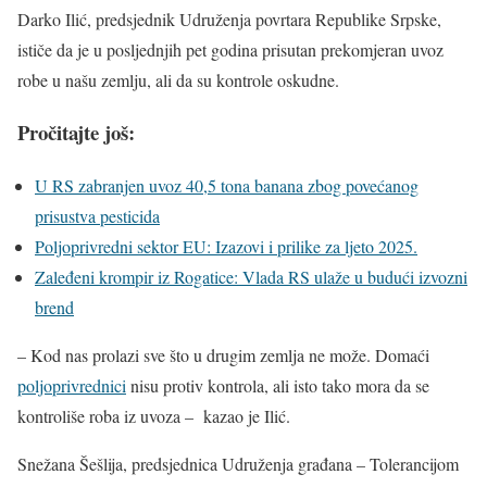
Darko Ilić, predsjednik Udruženja povrtara Republike Srpske,
ističe da je u posljednjih pet godina prisutan prekomjeran uvoz
robe u našu zemlju, ali da su kontrole oskudne.
Pročitajte još:
U RS zabranjen uvoz 40,5 tona banana zbog povećanog
prisustva pesticida
Poljoprivredni sektor EU: Izazovi i prilike za ljeto 2025.
Zaleđeni krompir iz Rogatice: Vlada RS ulaže u budući izvozni
brend
– Kod nas prolazi sve što u drugim zemlja ne može. Domaći
poljoprivrednici
nisu protiv kontrola, ali isto tako mora da se
kontroliše roba iz uvoza – kazao je Ilić.
Snežana Šešlija, predsjednica Udruženja građana – Tolerancijom